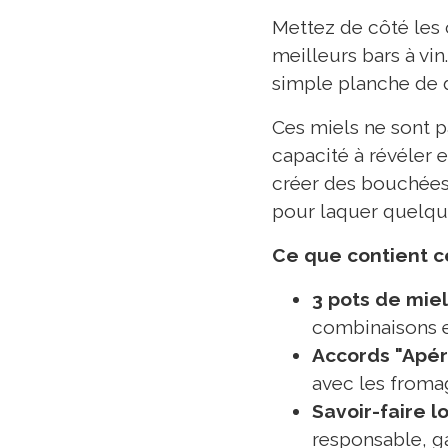
Mettez de côté les 
meilleurs bars à vi
simple planche de d
Ces miels ne sont p
capacité à révéler e
créer des bouchées 
pour laquer quelqu
Ce que contient ce
3 pots de miel
combinaisons et
Accords "Apér
avec les fromage
Savoir-faire lo
responsable, ga