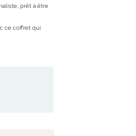
liste, prêt à être
c ce coffret qui