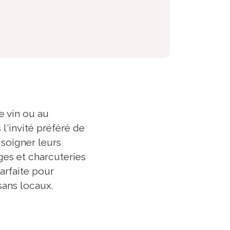
e vin ou au
l'invité préféré de
 soigner leurs
ges et charcuteries
arfaite pour
sans locaux.