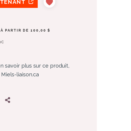
NTENANT
À PARTIR DE 100,00 $
QC
n savoir plus sur ce produit,
 Miels-liaison.ca