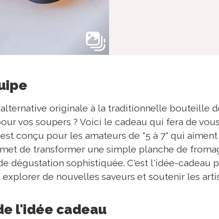
quipe
ternative originale à la traditionnelle bouteille d
our vos soupers ? Voici le cadeau qui fera de vous 
t est conçu pour les amateurs de "5 à 7" qui aiment
ermet de transformer une simple planche de froma
e dégustation sophistiquée. C'est l'idée-cadeau p
 explorer de nouvelles saveurs et soutenir les arti
de l'idée cadeau