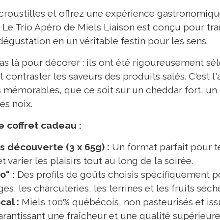
croustilles et offrez une expérience gastronomiq
n. Le Trio Apéro de Miels Liaison est conçu pour t
égustation en un véritable festin pour les sens.
as là pour décorer : ils ont été rigoureusement sé
t contraster les saveurs des produits salés. C'est l
mémorables, que ce soit sur un cheddar fort, un 
es noix.
 coffret cadeau :
s découverte (3 x 65g) :
Un format parfait pour te
 varier les plaisirs tout au long de la soirée.
o" :
Des profils de goûts choisis spécifiquement p
s, les charcuteries, les terrines et les fruits séch
cal :
Miels 100% québécois, non pasteurisés et iss
rantissant une fraîcheur et une qualité supérieure