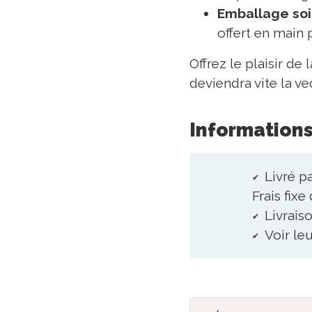
Emballage soi
offert en main 
Offrez le plaisir d
deviendra vite la ve
Informations
Livré pa
Frais fix
Livraiso
Voir le