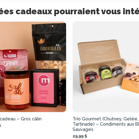
ées cadeaux pourraient vous int
cadeau – Gros câlin
Trio Gourmet (Chutney, Gelée,
Tartinade) – Condiments aux B
$
Sauvages
29,99 $