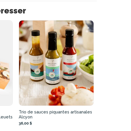
éresser
Trio de sauces piquantes artisanales
leuets
Alcyon
36,00 $