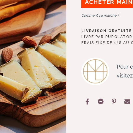
ACHETER MAI
Comment ça marche ?
LIVRAISON GRATUITE 
LIVRÉ PAR PUROLATOR
FRAIS FIXE DE 12$ AU 
Pour e
visitez