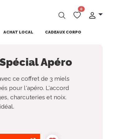
0
ACHAT LOCAL
CADEAUX CORPO
 Spécial Apéro
avec ce coffret de 3 miels
és pour l'apéro. L'accord
es, charcuteries et noix.
déal.