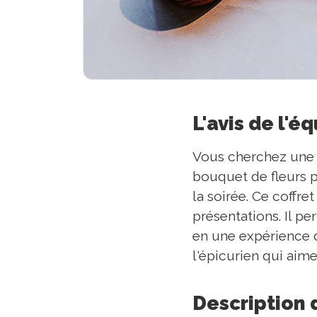
L'avis de l'é
Vous cherchez une al
bouquet de fleurs p
la soirée. Ce coffre
présentations. Il p
en une expérience d
l'épicurien qui aime
Description 