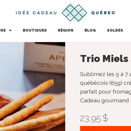
DES
BOUTIQUES
RÉGION
BLOG
SOLDES
Trio Miels
Sublimez les 5 à 7 
québécois (65g) cré
parfait pour fromag
Cadeau gourmand i
23,95 $