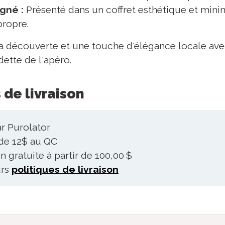
gné :
Présenté dans un coffret esthétique et minima
propre.
e la découverte et une touche d'élégance locale ave
dette de l'apéro.
 de livraison
r Purolator
e de 12$ au QC
n gratuite à partir de 100,00 $
urs
politiques de livraison