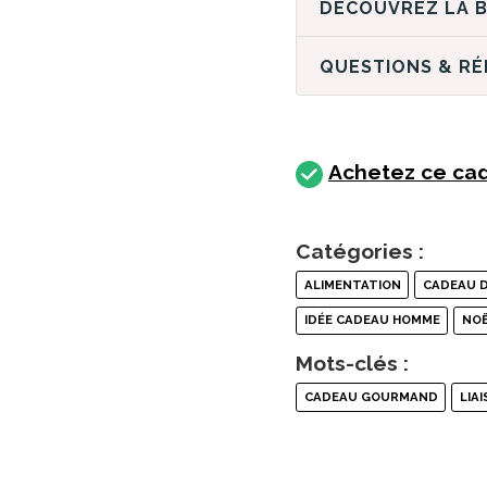
QUESTIONS & R
Achetez ce cad
Catégories :
ALIMENTATION
CADEAU D
IDÉE CADEAU HOMME
NO
Mots-clés :
CADEAU GOURMAND
LIA