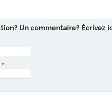
ion? Un commentaire? Écrivez ici
uis)