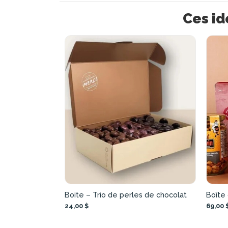
Ces id
Boite – Trio de perles de chocolat
Boîte 
24,00 $
69,00 