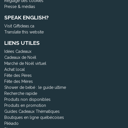
Réglage des cookies
Presse & médias
SPEAK ENGLISH?
Visit Giftideas.ca
Translate this website
LIENS UTILES
Idées Cadeaux
Cadeaux de Noël
Marché de Noël virtuel
Achat local
Fête des Pères
Fête des Mères
Shower de bébé : le guide ultime
Recherche rapide
Produits non disponibles
Produits en promotion
Guides Cadeaux Thématiques
Boutiques en ligne québécoises
Pikkado