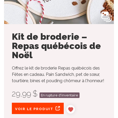
Kit de broderie –
Repas québécois de
Noël
Offrez le kit de broderie Repas québécois des
Fêtes en cadeau. Pain Sandwich, pet de sœur,
tourtière, bines et pouding chômeur à l'honneur!
29,99 $
En rupture d'inventaire
VOIR LE PRODUIT