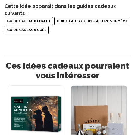
Cette idée apparaît dans les guides cadeaux
suivants :
GUIDE CADEAUX CHALET
GUIDE CADEAUX DIY – À FAIRE SOI-MÊME
GUIDE CADEAUX NOËL
Ces idées cadeaux pourraient
vous intéresser