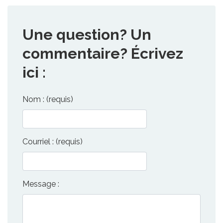
Une question? Un
commentaire? Écrivez
ici :
Nom : (requis)
Courriel : (requis)
Message :