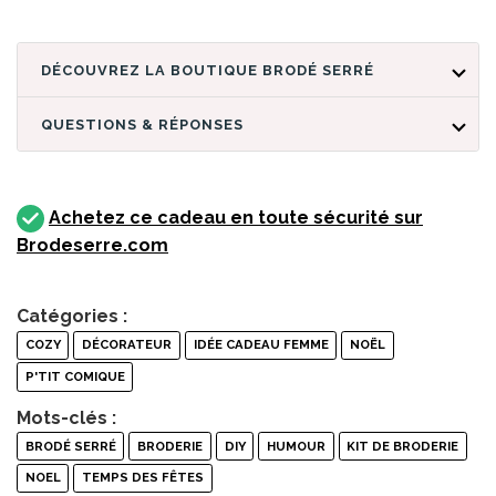
DÉCOUVREZ LA BOUTIQUE BRODÉ SERRÉ
QUESTIONS & RÉPONSES
Achetez ce cadeau en toute sécurité sur
Brodeserre.com
Catégories :
COZY
DÉCORATEUR
IDÉE CADEAU FEMME
NOËL
P'TIT COMIQUE
Mots-clés :
BRODÉ SERRÉ
BRODERIE
DIY
HUMOUR
KIT DE BRODERIE
NOEL
TEMPS DES FÊTES