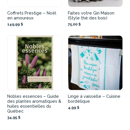
Coffrets Prestige – Noël
Faites votre Gin Maison
en amoureux
(Style thé des bois)
149,99 $
75,00 $
Nobles essences – Guide
Linge à vaisselle – Cuisine
des plantes aromatiques &
bordélique
huiles essentielles du
4,99 $
Québec
34,95 $