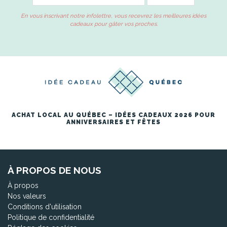
En vous inscrivant notre infolettre, vous recevrez les meilleures idées
cadeaux pour gâter vos proches.
ACHAT LOCAL AU QUÉBEC – IDÉES CADEAUX 2026 POUR
ANNIVERSAIRES ET FÊTES
À PROPOS DE NOUS
À propos
Nos valeurs
Conditions d'utilisation
Politique de confidentialité