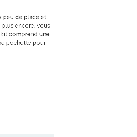
ès peu de place et
t plus encore. Vous
e kit comprend une
une pochette pour