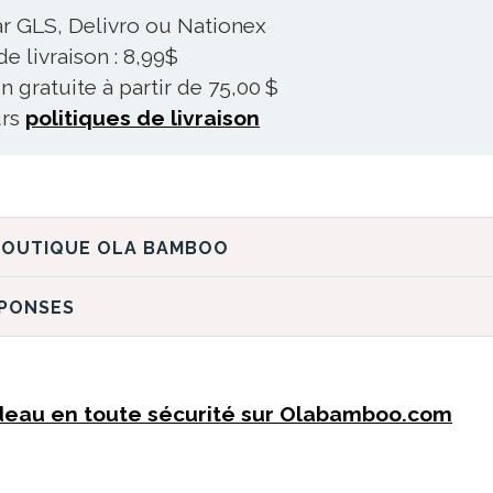
ar GLS, Delivro ou Nationex
 de livraison : 8,99$
n gratuite à partir de 75,00 $
urs
politiques de livraison
DÉCOUVREZ LA BOUTIQUE OLA BAMBOO
ÉPONSES
deau en toute sécurité sur Olabamboo.com