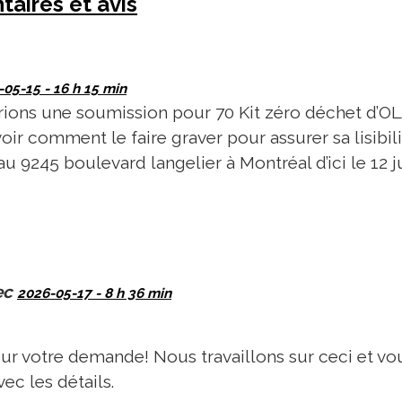
aires et avis
05-15 - 16 h 15 min
rions une soumission pour 70 Kit zéro déchet d’
oir comment le faire graver pour assurer sa lisibili
 au 9245 boulevard langelier à Montréal d’ici le 12 ju
ec
2026-05-17 - 8 h 36 min
r votre demande! Nous travaillons sur ceci et vo
ec les détails.