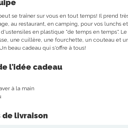
quipe
peut se traîner sur vous en tout temps! Il prend tr
age, au restaurant, en camping, pour vos lunchs e
 d'ustensiles en plastique "de temps en temps". L
sse, une cuillère, une fourchette, un couteau et 
 Un beau cadeau qui s'offre à tous!
de l'idée cadeau
aver à la main
u
 de livraison