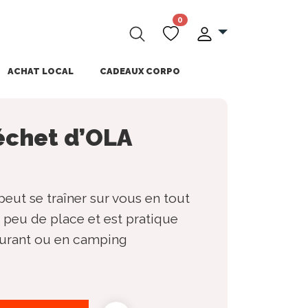
0
ACHAT LOCAL
CADEAUX CORPO
échet d’OLA
peut se traîner sur vous en tout
s peu de place et est pratique
aurant ou en camping