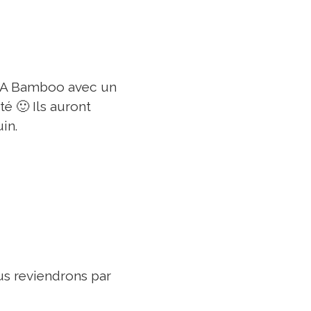
OLA Bamboo avec un
té 🙂 Ils auront
in.
us reviendrons par