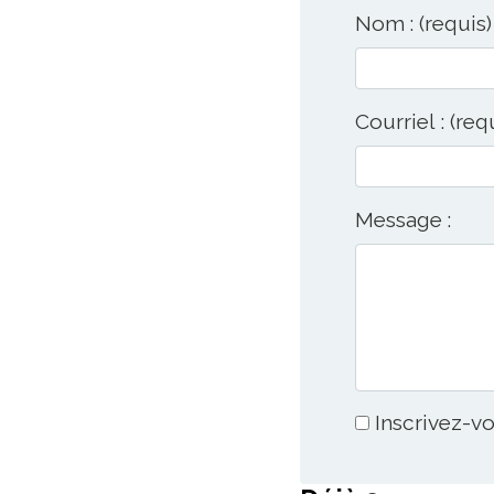
Nom : (requis)
Courriel : (req
Message :
Inscrivez-vo