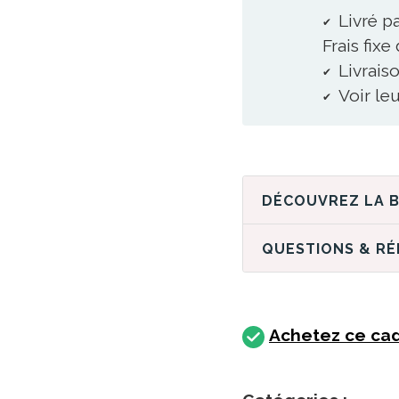
Livré p
Frais fixe
Livraiso
Voir le
QUESTIONS & R
Achetez ce ca