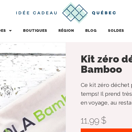
DES
BOUTIQUES
RÉGION
BLOG
SOLDES
Kit zéro d
Bamboo
Ce kit zéro déchet 
temps! Il prend trè
en voyage, au rest
11,99 $