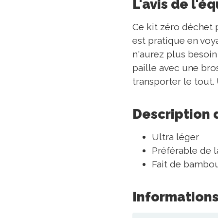
L'avis de l'é
Ce kit zéro déchet 
est pratique en voy
n'aurez plus besoin
paille avec une bro
transporter le tout.
Description 
Ultra léger
Préférable de l
Fait de bambo
Informations