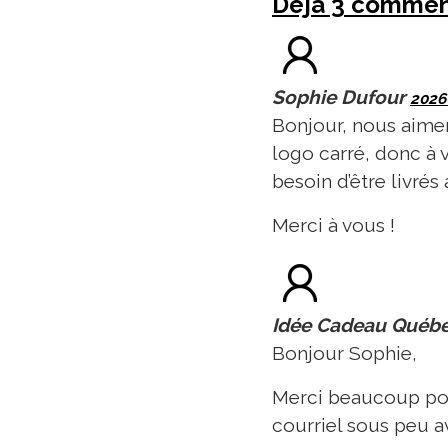
Déjà 3 comment
Sophie Dufour
2026-
Bonjour, nous aime
logo carré, donc à v
besoin d’être livrés
Merci à vous !
Idée Cadeau Québ
Bonjour Sophie,
Merci beaucoup pou
courriel sous peu av