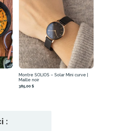
Montre SOLIOS – Solar Mini curve |
Maille noir
385,00 $
 :