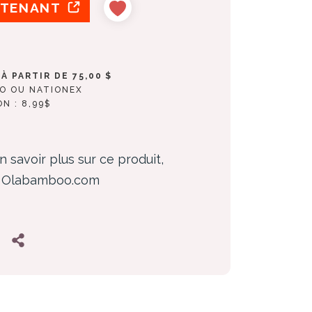
NTENANT
À PARTIR DE 75,00 $
RO OU NATIONEX
ON : 8,99$
n savoir plus sur ce produit,
z Olabamboo.com