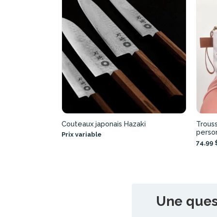
Couteaux japonais Hazaki
Trous
perso
Prix variable
74,99 
Une quest