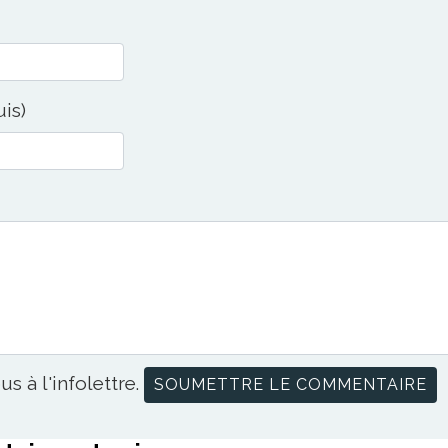
uis)
us à l'infolettre.