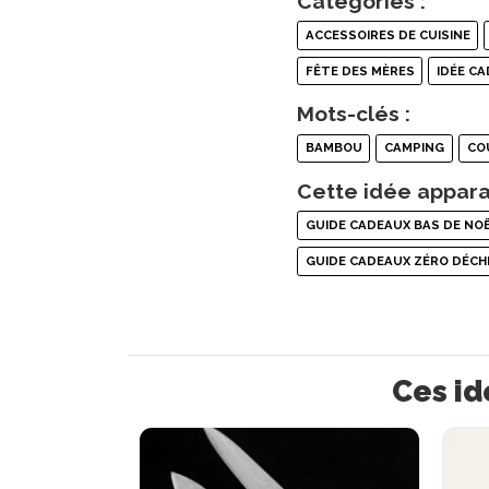
Catégories :
ACCESSOIRES DE CUISINE
FÊTE DES MÈRES
IDÉE C
Mots-clés :
BAMBOU
CAMPING
CO
Cette idée appara
GUIDE CADEAUX BAS DE NO
GUIDE CADEAUX ZÉRO DÉCH
Ces id