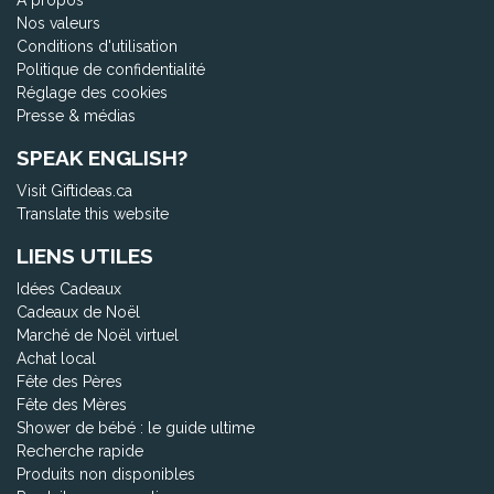
À propos
Nos valeurs
Conditions d'utilisation
Politique de confidentialité
Réglage des cookies
Presse & médias
SPEAK ENGLISH?
Visit Giftideas.ca
Translate this website
LIENS UTILES
Idées Cadeaux
Cadeaux de Noël
Marché de Noël virtuel
Achat local
Fête des Pères
Fête des Mères
Shower de bébé : le guide ultime
Recherche rapide
Produits non disponibles