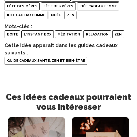
FÊTE DES MÈRES
FÊTE DES PÈRES
IDÉE CADEAU FEMME
IDÉE CADEAU HOMME
NOËL
ZEN
Mots-clés :
BOITE
L'INSTANT BOX
MÉDITATION
RELAXATION
ZEN
Cette idée apparaît dans les guides cadeaux
suivants :
GUIDE CADEAUX SANTÉ, ZEN ET BIEN-ÊTRE
Ces idées cadeaux pourraient
vous intéresser