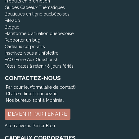
Produits en promotion
Guides Cadeaux Thématiques
Boutiques en ligne québécoises
Pikkado
Blogue
Plateforme d'affiliation québécoise
Rapporter un bug
Cadeaux corporatifs
Inscrivez-vous à l'infolettre
FAQ (Foire Aux Questions)
Fêtes, dates à retenir & jours fériés
CONTACTEZ-NOUS
Par courriel (formulaire de contact)
Chat en direct :
cliquez-ici
Nos bureaux sont à Montréal
DEVENIR PARTENAIRE
Alternative au Panier Bleu
CADEAUX CORPORATIFS