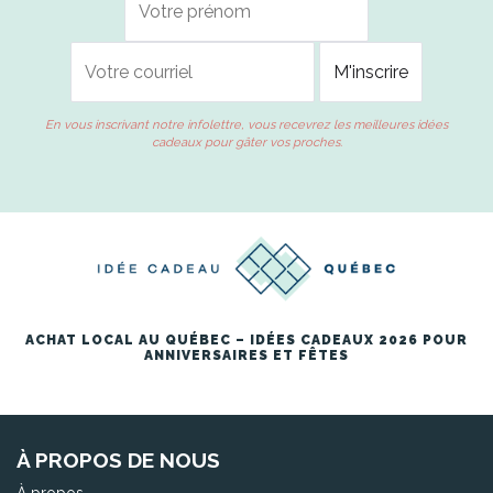
En vous inscrivant notre infolettre, vous recevrez les meilleures idées
cadeaux pour gâter vos proches.
ACHAT LOCAL AU QUÉBEC – IDÉES CADEAUX 2026 POUR
ANNIVERSAIRES ET FÊTES
À PROPOS DE NOUS