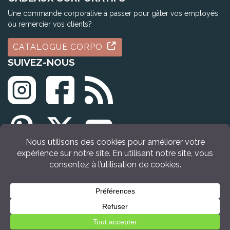
Une commande corporative à passer pour gâter vos employés
ou remercier vos clients?
CATALOGUE CORPO
SUIVEZ-NOUS
© Tous droits réservés Idée Cadeau Québec (2009 - 2026)
VOIR LE PRODUIT
Retour en haut