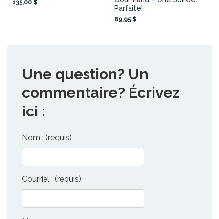
135,00 $
Parfaite!
89,95 $
Une question? Un
commentaire? Écrivez
ici :
Nom : (requis)
Courriel : (requis)