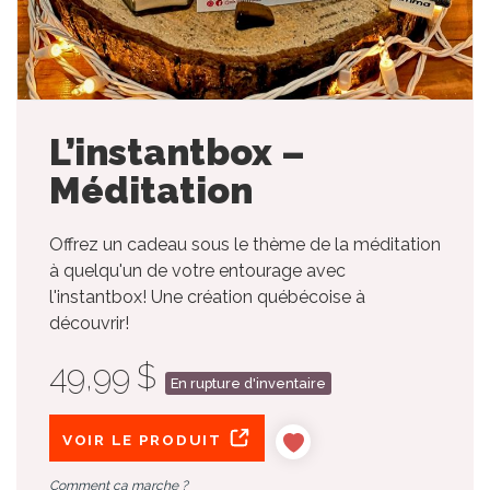
L’instantbox –
Méditation
Offrez un cadeau sous le thème de la méditation
à quelqu'un de votre entourage avec
l'instantbox! Une création québécoise à
découvrir!
49,99 $
En rupture d'inventaire
VOIR LE PRODUIT
Comment ça marche ?