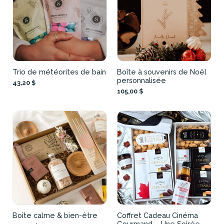
Trio de météorites de bain
Boîte à souvenirs de Noël
personnalisée
43,20 $
105,00 $
Boîte calme & bien-être
Coffret Cadeau Cinéma
Gourmand – Une Soirée