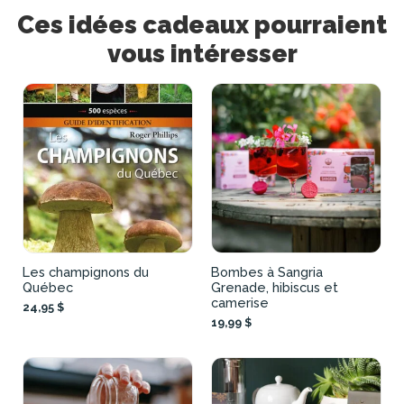
Ces idées cadeaux pourraient
vous intéresser
Les champignons du
Bombes à Sangria
Québec
Grenade, hibiscus et
camerise
24,95 $
19,99 $