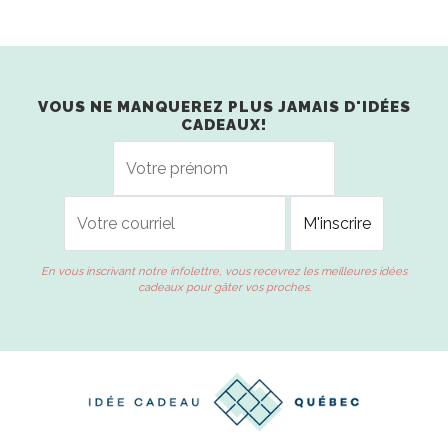
VOUS NE MANQUEREZ PLUS JAMAIS D'IDÉES
CADEAUX!
En vous inscrivant notre infolettre, vous recevrez les meilleures idées
cadeaux pour gâter vos proches.