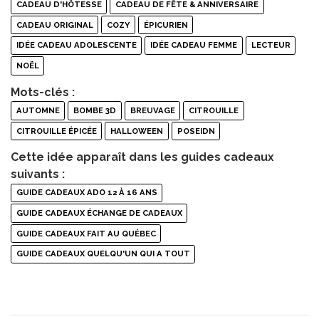
CADEAU D'HÔTESSE
CADEAU DE FÊTE & ANNIVERSAIRE
CADEAU ORIGINAL
COZY
ÉPICURIEN
IDÉE CADEAU ADOLESCENTE
IDÉE CADEAU FEMME
LECTEUR
NOËL
Mots-clés :
AUTOMNE
BOMBE 3D
BREUVAGE
CITROUILLE
CITROUILLE ÉPICÉE
HALLOWEEN
POSEIDN
Cette idée apparaît dans les guides cadeaux
suivants :
GUIDE CADEAUX ADO 12 À 16 ANS
GUIDE CADEAUX ÉCHANGE DE CADEAUX
GUIDE CADEAUX FAIT AU QUÉBEC
GUIDE CADEAUX QUELQU'UN QUI A TOUT