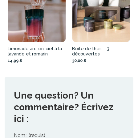
Limonade arc-en-ciel à la
Boîte de thés – 3
lavande et romarin
découvertes
14,99 $
30,00 $
Une question? Un
commentaire? Écrivez
ici :
Nom : (requis)