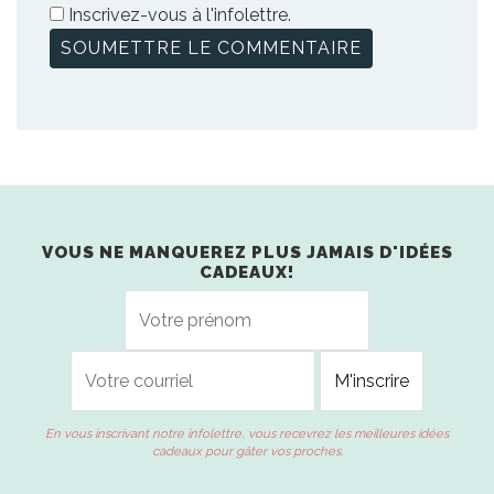
Inscrivez-vous à l'infolettre.
VOUS NE MANQUEREZ PLUS JAMAIS D'IDÉES
CADEAUX!
En vous inscrivant notre infolettre, vous recevrez les meilleures idées
cadeaux pour gâter vos proches.