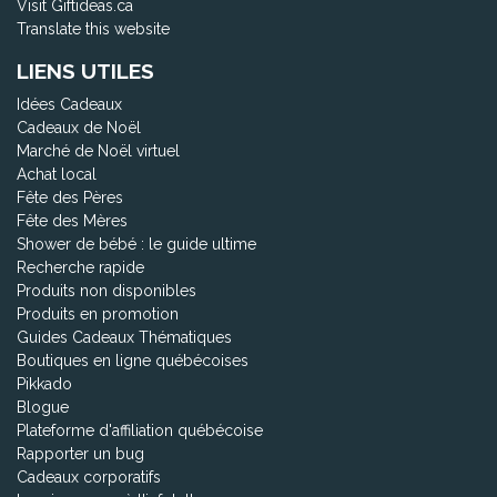
Visit Giftideas.ca
Translate this website
LIENS UTILES
Idées Cadeaux
Cadeaux de Noël
Marché de Noël virtuel
Achat local
Fête des Pères
Fête des Mères
Shower de bébé : le guide ultime
Recherche rapide
Produits non disponibles
Produits en promotion
Guides Cadeaux Thématiques
Boutiques en ligne québécoises
Pikkado
Blogue
Plateforme d'affiliation québécoise
Rapporter un bug
Cadeaux corporatifs