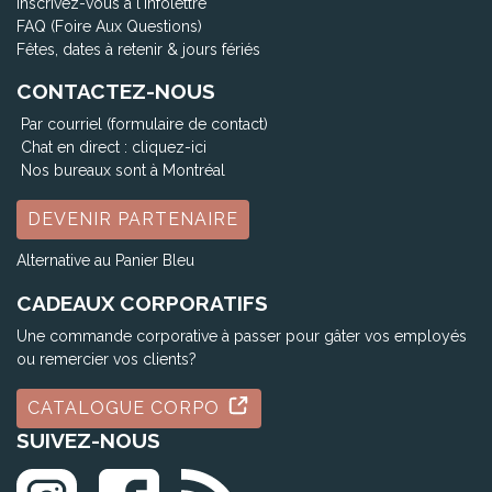
Inscrivez-vous à l'infolettre
FAQ (Foire Aux Questions)
Fêtes, dates à retenir & jours fériés
CONTACTEZ-NOUS
Par courriel (formulaire de contact)
Chat en direct :
cliquez-ici
Nos bureaux sont à Montréal
DEVENIR PARTENAIRE
Alternative au Panier Bleu
CADEAUX CORPORATIFS
Une commande corporative à passer pour gâter vos employés
ou remercier vos clients?
CATALOGUE CORPO
SUIVEZ-NOUS