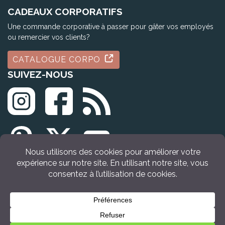
CADEAUX CORPORATIFS
Une commande corporative à passer pour gâter vos employés
ou remercier vos clients?
CATALOGUE CORPO
SUIVEZ-NOUS
© Tous droits réservés Idée Cadeau Québec (2009 - 2026)
VOIR LE PRODUIT