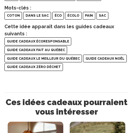
Mots-clés :
COTON
DANS LE SAC
ÉCO
ÉCOLO
PAIN
SAC
Cette idée apparaît dans les guides cadeaux
suivants :
GUIDE CADEAUX ÉCORESPONSABLE
GUIDE CADEAUX FAIT AU QUÉBEC
GUIDE CADEAUX LE MEILLEUR DU QUÉBEC
GUIDE CADEAUX NOËL
GUIDE CADEAUX ZÉRO DÉCHET
Ces idées cadeaux pourraient
vous intéresser