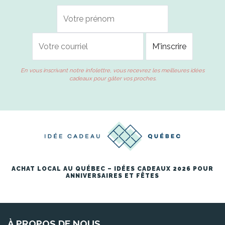
En vous inscrivant notre infolettre, vous recevrez les meilleures idées
cadeaux pour gâter vos proches.
ACHAT LOCAL AU QUÉBEC – IDÉES CADEAUX 2026 POUR
ANNIVERSAIRES ET FÊTES
À PROPOS DE NOUS