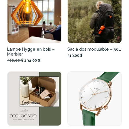
Lampe Hygge en bois –
Sac à dos modulable – 50L
Merisier
319,00 $
420,00 $
294,00 $