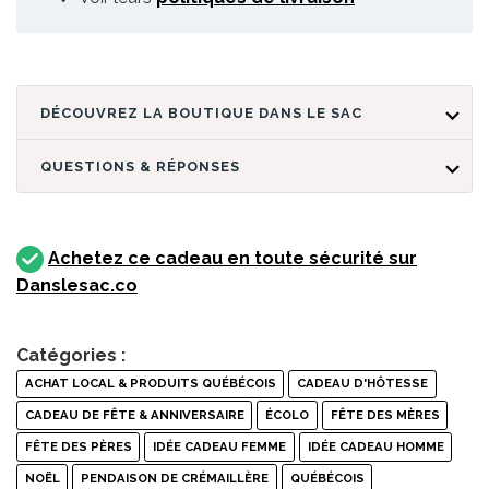
DÉCOUVREZ LA BOUTIQUE DANS LE SAC
QUESTIONS & RÉPONSES
Achetez ce cadeau en toute sécurité sur
Danslesac.co
Catégories :
ACHAT LOCAL & PRODUITS QUÉBÉCOIS
CADEAU D'HÔTESSE
CADEAU DE FÊTE & ANNIVERSAIRE
ÉCOLO
FÊTE DES MÈRES
FÊTE DES PÈRES
IDÉE CADEAU FEMME
IDÉE CADEAU HOMME
NOËL
PENDAISON DE CRÉMAILLÈRE
QUÉBÉCOIS