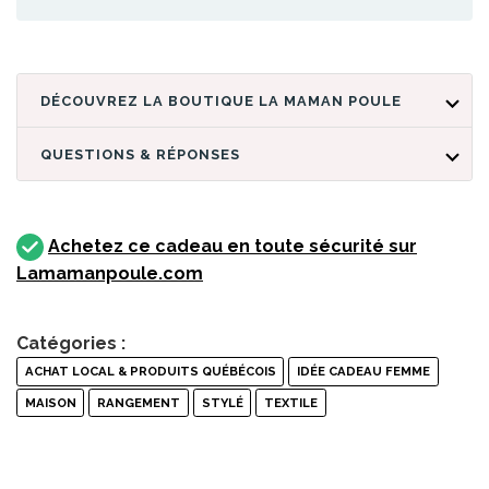
DÉCOUVREZ LA BOUTIQUE LA MAMAN POULE
QUESTIONS & RÉPONSES
Achetez ce cadeau en toute sécurité sur
Lamamanpoule.com
Catégories :
ACHAT LOCAL & PRODUITS QUÉBÉCOIS
IDÉE CADEAU FEMME
MAISON
RANGEMENT
STYLÉ
TEXTILE