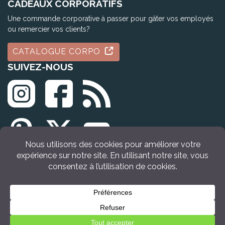
CADEAUX CORPORATIFS
Une commande corporative à passer pour gâter vos employés
ou remercier vos clients?
CATALOGUE CORPO
SUIVEZ-NOUS
© Tous droits réservés Idée Cadeau Québec (2009 - 2026)
VOIR LE PRODUIT
Retour en haut