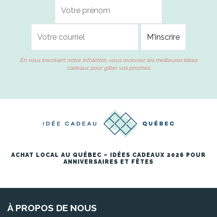
En vous inscrivant notre infolettre, vous recevrez les meilleures idées
cadeaux pour gâter vos proches.
ACHAT LOCAL AU QUÉBEC – IDÉES CADEAUX 2026 POUR
ANNIVERSAIRES ET FÊTES
À PROPOS DE NOUS