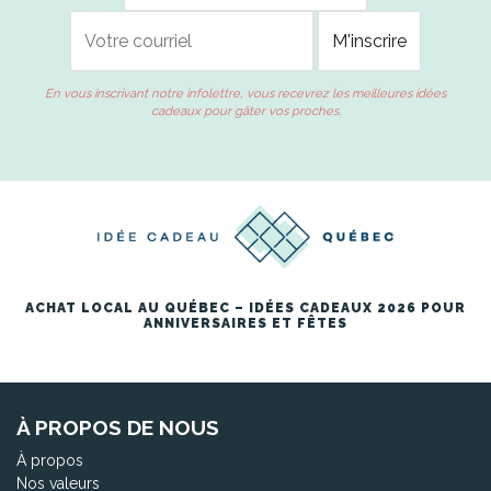
En vous inscrivant notre infolettre, vous recevrez les meilleures idées
cadeaux pour gâter vos proches.
ACHAT LOCAL AU QUÉBEC – IDÉES CADEAUX 2026 POUR
ANNIVERSAIRES ET FÊTES
À PROPOS DE NOUS
À propos
Nos valeurs