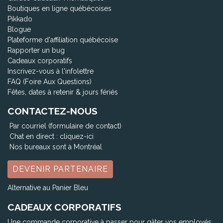
Boutiques en ligne québécoises
Pikkado
Blogue
Plateforme d'affiliation québécoise
Rapporter un bug
Cadeaux corporatifs
Inscrivez-vous à l'infolettre
FAQ (Foire Aux Questions)
Fêtes, dates à retenir & jours fériés
CONTACTEZ-NOUS
Par courriel (formulaire de contact)
Chat en direct :
cliquez-ici
Nos bureaux sont à Montréal
DEVENIR PARTENAIRE
Alternative au Panier Bleu
CADEAUX CORPORATIFS
Une commande corporative à passer pour gâter vos employés