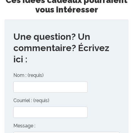
vous intéresser
Une question? Un
commentaire? Écrivez
ici :
Nom : (requis)
Courriel : (requis)
Message :