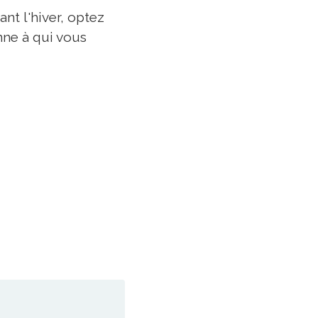
nt l'hiver, optez
onne à qui vous