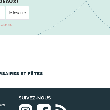
DEAUX!
 proches.
RSAIRES ET FÊTES
SUIVEZ-NOUS
act)