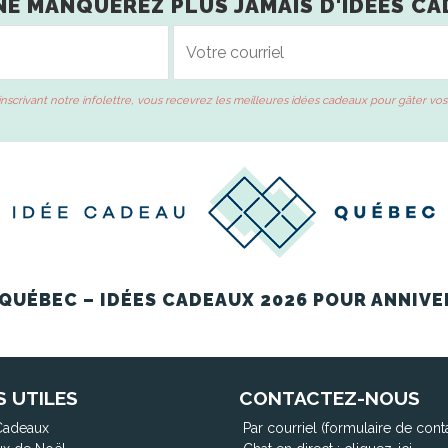
NE MANQUEREZ PLUS JAMAIS D'IDÉES CA
inscrivant notre infolettre, vous recevrez les meilleures idées cadeaux pour gâter vos
QUÉBEC – IDÉES CADEAUX 2026 POUR ANNIVE
S UTILES
CONTACTEZ-NOUS
Cadeaux
Par courriel (formulaire de cont