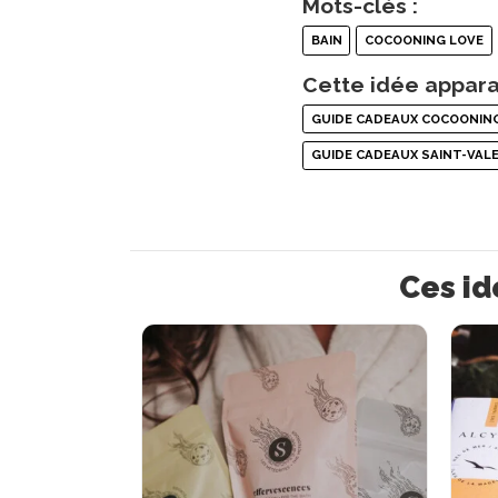
Mots-clés :
BAIN
COCOONING LOVE
Cette idée appara
GUIDE CADEAUX COCOONIN
GUIDE CADEAUX SAINT-VAL
Ces id