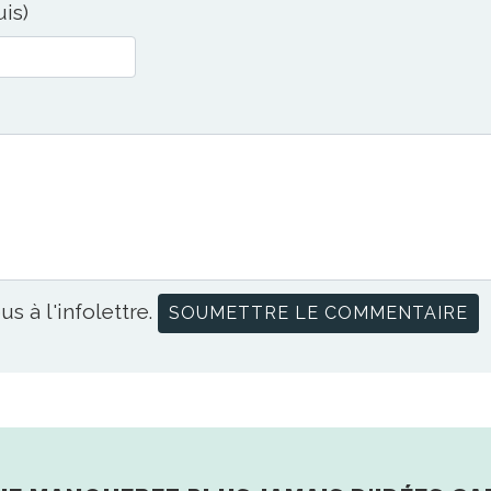
uis)
us à l'infolettre.