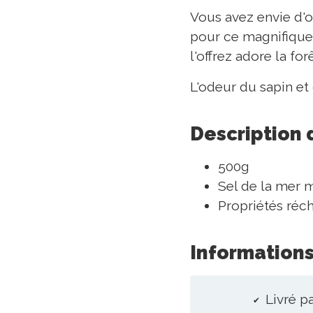
Vous avez envie d'of
pour ce magnifique s
l'offrez adore la fo
L'odeur du sapin et
Description 
500g
Sel de la mer m
Propriétés réch
Informations
Livré pa