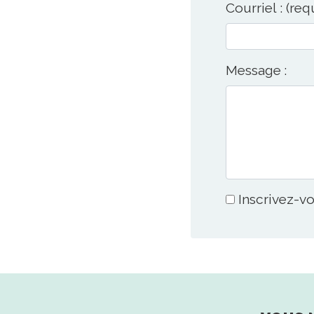
Courriel : (req
Message :
Inscrivez-vo