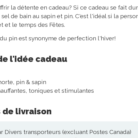
frir la détente en cadeau? Si ce cadeau se fait dura
el de bain au sapin et pin. C'est l'idéal si la pers
rêt et le temps des Fêtes.
 du pin est synonyme de perfection l'hiver!
de l'idée cadeau
orte, pin & sapin
auffantes, toniques et stimulantes
 de livraison
r Divers transporteurs (excluant Postes Canada)