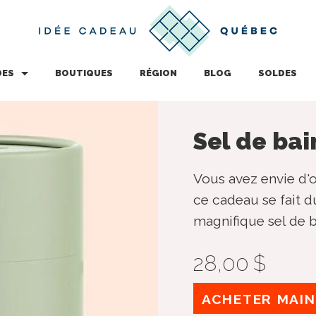
DES
BOUTIQUES
RÉGION
BLOG
SOLDES
Sel de bai
Vous avez envie d'o
ce cadeau se fait d
magnifique sel de b
28,00 $
ACHETER MAI