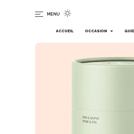
MENU
ACCUEIL
OCCASION
GUI