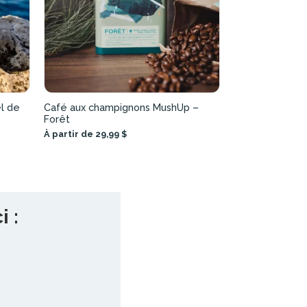
l de
Café aux champignons MushUp –
Forêt
À partir de 29,99 $
 :