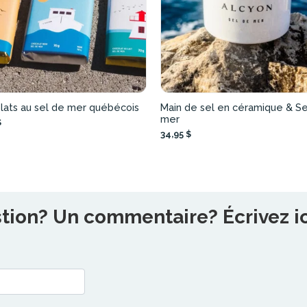
lats au sel de mer québécois
Main de sel en céramique & Se
mer
$
34,95 $
ion? Un commentaire? Écrivez ici