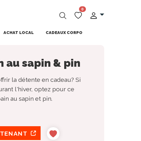
0
ACHAT LOCAL
CADEAUX CORPO
n au sapin & pin
ffrir la détente en cadeau? Si
urant l'hiver, optez pour ce
ain au sapin et pin.
NTENANT