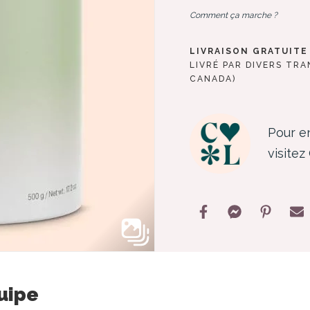
Comment ça marche ?
LIVRAISON GRATUITE 
LIVRÉ PAR DIVERS TR
CANADA)
Pour en
visite
quipe