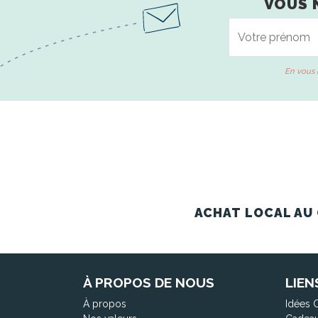
VOUS 
En vous 
ACHAT LOCAL AU 
À PROPOS DE NOUS
LIEN
À propos
Idées 