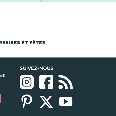
RSAIRES ET FÊTES
SUIVEZ-NOUS
act)