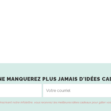
NE MANQUEREZ PLUS JAMAIS D'IDÉES CA
inscrivant notre infolettre, vous recevrez les meilleures idées cadeaux pour gâter vos