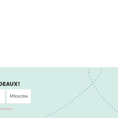
DEAUX!
 proches.