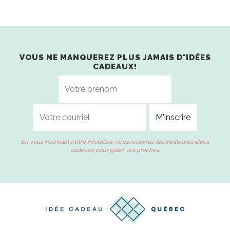
VOUS NE MANQUEREZ PLUS JAMAIS D'IDÉES
CADEAUX!
En vous inscrivant notre infolettre, vous recevrez les meilleures idées
cadeaux pour gâter vos proches.