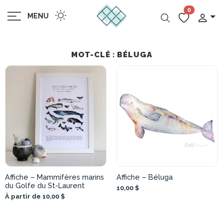
0
MENU
MOT-CLÉ : BÉLUGA
Affiche – Mammifères marins
Affiche – Béluga
du Golfe du St-Laurent
10,00 $
À partir de 10,00 $