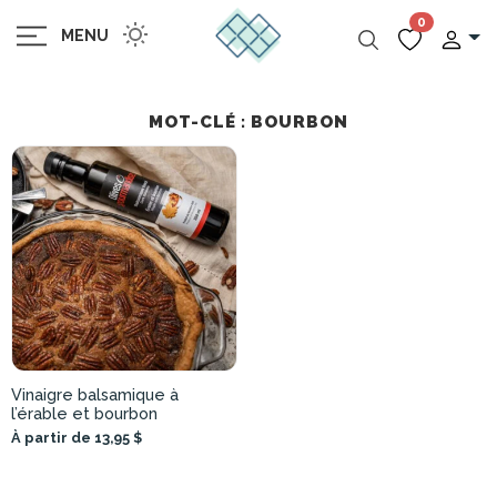
0
MENU
MOT-CLÉ : BOURBON
Vinaigre balsamique à
l’érable et bourbon
À partir de 13,95 $