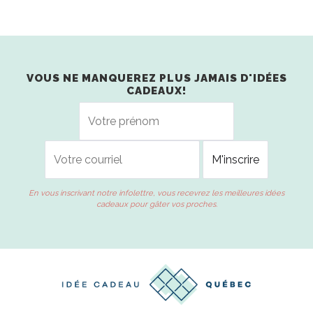
VOUS NE MANQUEREZ PLUS JAMAIS D'IDÉES
CADEAUX!
En vous inscrivant notre infolettre, vous recevrez les meilleures idées
cadeaux pour gâter vos proches.