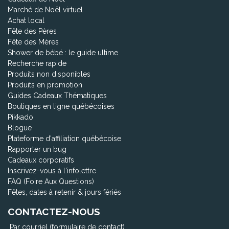
Marché de Noël virtuel
Achat local
Fête des Pères
Fête des Mères
Shower de bébé : le guide ultime
Recherche rapide
Produits non disponibles
Produits en promotion
Guides Cadeaux Thématiques
Boutiques en ligne québécoises
Pikkado
Blogue
Plateforme d'affiliation québécoise
Rapporter un bug
Cadeaux corporatifs
Inscrivez-vous à l'infolettre
FAQ (Foire Aux Questions)
Fêtes, dates à retenir & jours fériés
CONTACTEZ-NOUS
Par courriel (formulaire de contact)