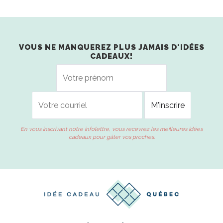
VOUS NE MANQUEREZ PLUS JAMAIS D'IDÉES
CADEAUX!
En vous inscrivant notre infolettre, vous recevrez les meilleures idées
cadeaux pour gâter vos proches.