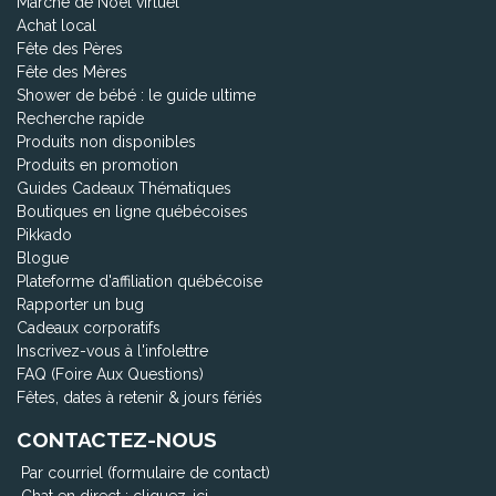
Marché de Noël virtuel
Achat local
Fête des Pères
Fête des Mères
Shower de bébé : le guide ultime
Recherche rapide
Produits non disponibles
Produits en promotion
Guides Cadeaux Thématiques
Boutiques en ligne québécoises
Pikkado
Blogue
Plateforme d'affiliation québécoise
Rapporter un bug
Cadeaux corporatifs
Inscrivez-vous à l'infolettre
FAQ (Foire Aux Questions)
Fêtes, dates à retenir & jours fériés
CONTACTEZ-NOUS
Par courriel (formulaire de contact)