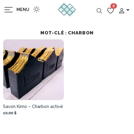
0
MENU
MOT-CLÉ : CHARBON
Savon Kimo – Charbon activé
10,00 $