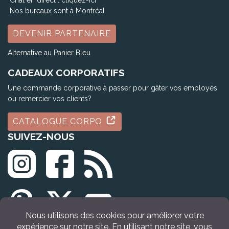
Chat en direct :
cliquez-ici
Nos bureaux sont à Montréal
DEVENIR PARTENAIRE
Alternative au Panier Bleu
CADEAUX CORPORATIFS
Une commande corporative à passer pour gâter vos employés
ou remercier vos clients?
CATALOGUE CORPO
SUIVEZ-NOUS