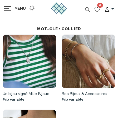
0
MENU
MOT-CLÉ : COLLIER
Un bijou signé Milie Bijoux
Boa Bijoux & Accessoires
Prix variable
Prix variable