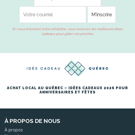
En vous inscrivant notre infolettre, vous recevrez les meilleures idées
cadeaux pour gâter vos proches.
ACHAT LOCAL AU QUÉBEC – IDÉES CADEAUX 2026 POUR
ANNIVERSAIRES ET FÊTES
À PROPOS DE NOUS
À propos