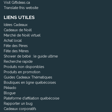
Visit Giftideas.ca
Translate this website
LIENS UTILES
Idées Cadeaux
Cadeaux de Noël
Marché de Noël virtuel
Achat local
Fête des Pères
Fête des Mères
Shower de bébé : le guide ultime
Recherche rapide
Produits non disponibles
Produits en promotion
Guides Cadeaux Thématiques
Boutiques en ligne québécoises
Pikkado
Blogue
Plateforme d'affiliation québécoise
Rapporter un bug
Cadeaux corporatifs