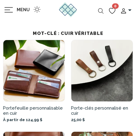
0
MENU
MOT-CLÉ : CUIR VÉRITABLE
Portefeuille personnalisable
Porte-clés personnalisé en
en cuir
cuir
À partir de 124,99 $
25,00 $