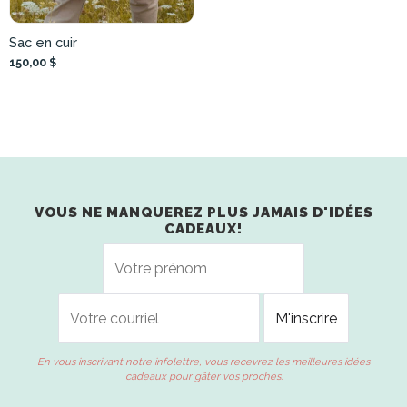
Sac en cuir
150,00 $
VOUS NE MANQUEREZ PLUS JAMAIS D'IDÉES
CADEAUX!
En vous inscrivant notre infolettre, vous recevrez les meilleures idées
cadeaux pour gâter vos proches.