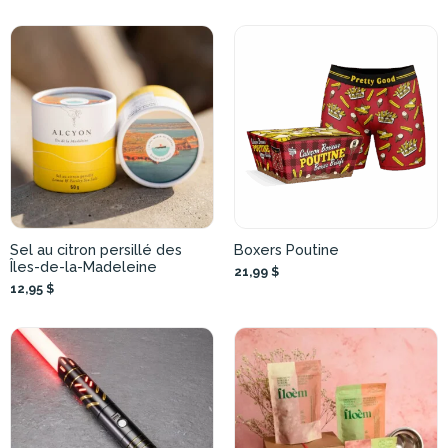
Sel au citron persillé des
Boxers Poutine
Îles-de-la-Madeleine
21,99 $
12,95 $