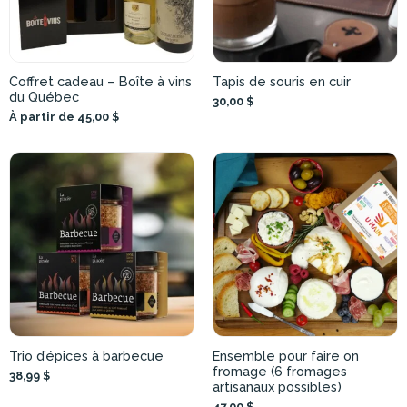
Coffret cadeau – Boîte à vins
Tapis de souris en cuir
du Québec
30,00 $
À partir de 45,00 $
Trio d’épices à barbecue
Ensemble pour faire on
fromage (6 fromages
38,99 $
artisanaux possibles)
47,00 $