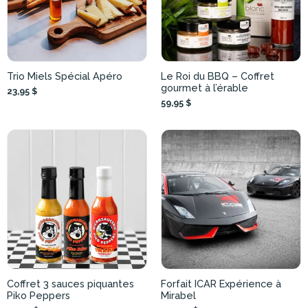
Trio Miels Spécial Apéro
Le Roi du BBQ – Coffret
gourmet à l’érable
23,95 $
59,95 $
Coffret 3 sauces piquantes
Forfait ICAR Expérience à
Piko Peppers
Mirabel