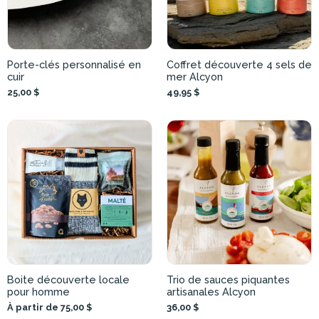
Porte-clés personnalisé en
Coffret découverte 4 sels de
cuir
mer Alcyon
25,00 $
49,95 $
Boite découverte locale
Trio de sauces piquantes
pour homme
artisanales Alcyon
À partir de 75,00 $
36,00 $