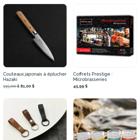
Couteaux japonais à éplucher
Coffrets Prestige :
Hazaki
Microbrasseries
135,00 $
81,00 $
45,99 $