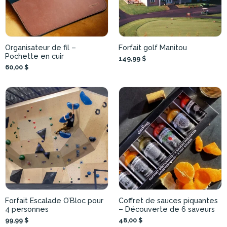
Organisateur de fil –
Forfait golf Manitou
Pochette en cuir
149,99 $
60,00 $
Forfait Escalade O’Bloc pour
Coffret de sauces piquantes
4 personnes
– Découverte de 6 saveurs
99,99 $
48,00 $