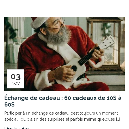
03
NOV
Échange de cadeau : 60 cadeaux de 10$ à
60$
Participer à un échange de cadeau, c’est toujours un moment
spécial : du plaisir, des surprises et parfois même quelques […]
Lire la suite