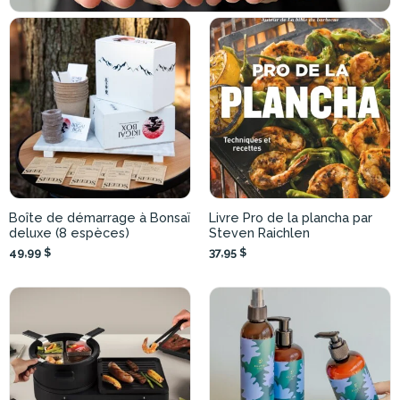
Boîte de démarrage à Bonsaï
Livre Pro de la plancha par
deluxe (8 espèces)
Steven Raichlen
49,99 $
37,95 $