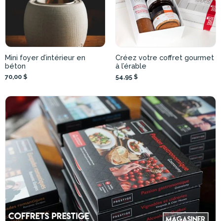
Mini foyer d’intérieur en
Créez votre coffret gourmet
béton
à l’érable
70,00 $
54,95 $