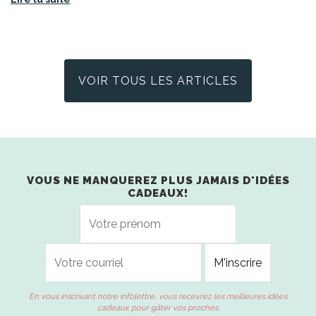
VOIR TOUS LES ARTICLES
VOUS NE MANQUEREZ PLUS JAMAIS D'IDÉES
CADEAUX!
En vous inscrivant notre infolettre, vous recevrez les meilleures idées
cadeaux pour gâter vos proches.