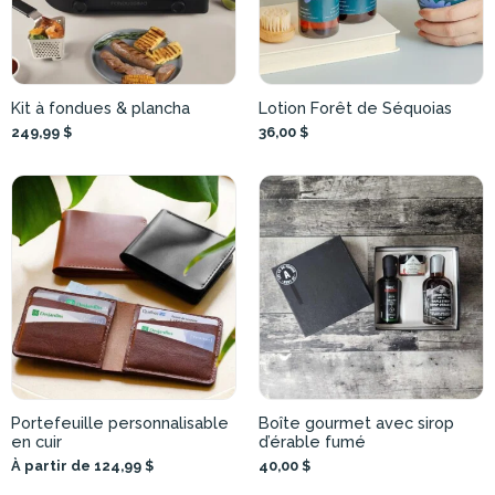
Kit à fondues & plancha
Lotion Forêt de Séquoias
249,99 $
36,00 $
Portefeuille personnalisable
Boîte gourmet avec sirop
en cuir
d’érable fumé
À partir de 124,99 $
40,00 $