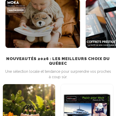
NOUVEAUTÉS 2026 : LES MEILLEURS CHOIX DU
QUÉBEC
Une sélection locale et tendance pour surprendre vos proches
à coup sûr.