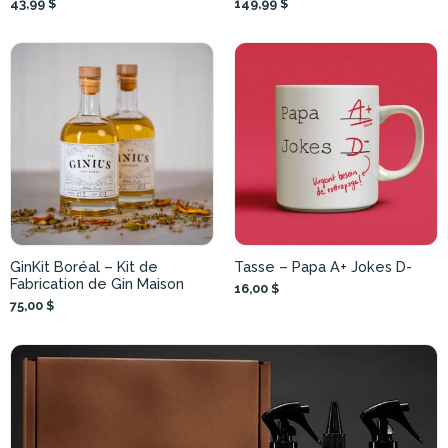
43,99 $
149,99 $
GinKit Boréal – Kit de
Tasse – Papa A+ Jokes D-
Fabrication de Gin Maison
16,00 $
75,00 $