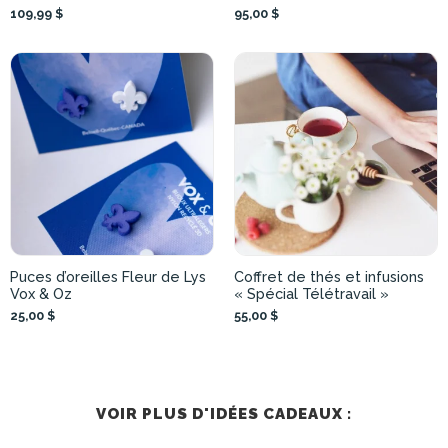
109,99 $
95,00 $
Puces d’oreilles Fleur de Lys
Coffret de thés et infusions
Vox & Oz
« Spécial Télétravail »
25,00 $
55,00 $
VOIR PLUS D'IDÉES CADEAUX :