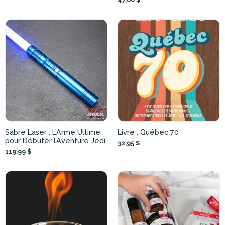
Sabre Laser : L’Arme Ultime
Livre : Québec 70
pour Débuter l’Aventure Jedi
32,95 $
119,99 $