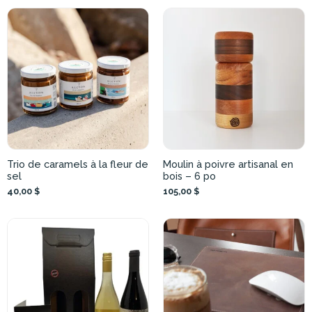
Trio de caramels à la fleur de
Moulin à poivre artisanal en
sel
bois – 6 po
40,00 $
105,00 $