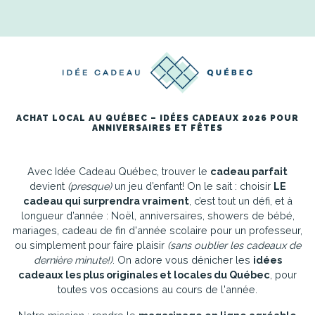
ACHAT LOCAL AU QUÉBEC – IDÉES CADEAUX 2026 POUR
ANNIVERSAIRES ET FÊTES
Avec Idée Cadeau Québec, trouver le
cadeau parfait
devient
(presque)
un jeu d’enfant! On le sait : choisir
LE
cadeau qui surprendra vraiment
, c’est tout un défi, et à
longueur d’année : Noël, anniversaires, showers de bébé,
mariages, cadeau de fin d'année scolaire pour un professeur,
ou simplement pour faire plaisir
(sans oublier les cadeaux de
dernière minute!)
. On adore vous dénicher les
idées
cadeaux les plus originales et locales du Québec
, pour
toutes vos occasions au cours de l'année.