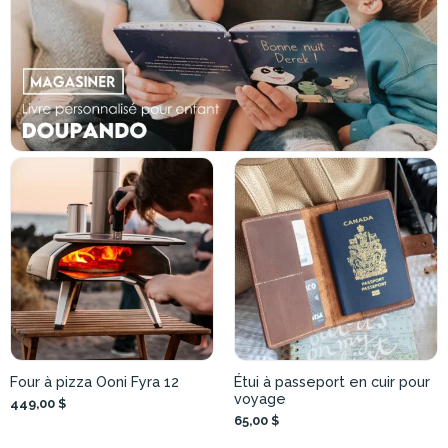
Four à pizza Ooni Fyra 12
Étui à passeport en cuir pour
voyage
449,00 $
65,00 $