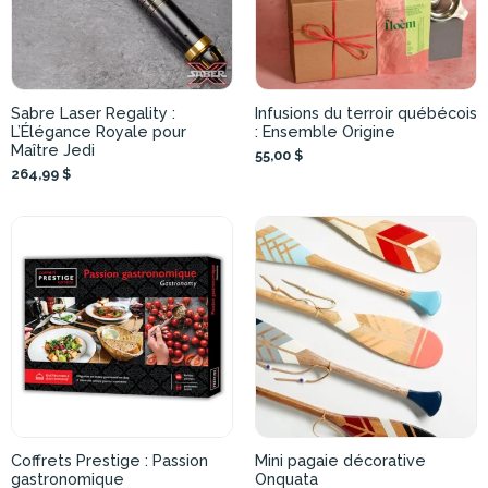
Sabre Laser Regality :
Infusions du terroir québécois
L’Élégance Royale pour
: Ensemble Origine
Maître Jedi
55,00 $
264,99 $
Coffrets Prestige : Passion
Mini pagaie décorative
gastronomique
Onquata