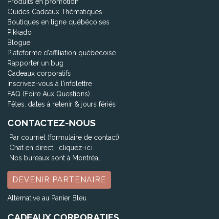
Produits en promotion
Guides Cadeaux Thématiques
Boutiques en ligne québécoises
Pikkado
Blogue
Plateforme d'affiliation québécoise
Rapporter un bug
Cadeaux corporatifs
Inscrivez-vous à l'infolettre
FAQ (Foire Aux Questions)
Fêtes, dates à retenir & jours fériés
CONTACTEZ-NOUS
Par courriel (formulaire de contact)
Chat en direct :
cliquez-ici
Nos bureaux sont à Montréal
DEVENIR PARTENAIRE
Alternative au Panier Bleu
CADEAUX CORPORATIFS