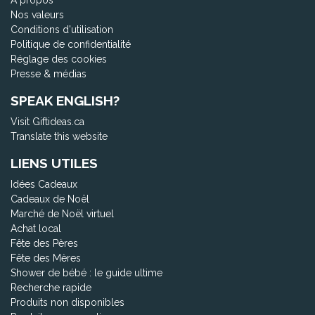
À propos
Nos valeurs
Conditions d'utilisation
Politique de confidentialité
Réglage des cookies
Presse & médias
SPEAK ENGLISH?
Visit Giftideas.ca
Translate this website
LIENS UTILES
Idées Cadeaux
Cadeaux de Noël
Marché de Noël virtuel
Achat local
Fête des Pères
Fête des Mères
Shower de bébé : le guide ultime
Recherche rapide
Produits non disponibles