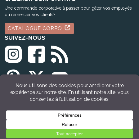
Une commande corporative à passer pour gâter vos employés
ou remercier vos clients?
CATALOGUE CORPO
SUIVEZ-NOUS
© Tous droits réservés Idée Cadeau Québec (2009 - 2026)
Retour en haut