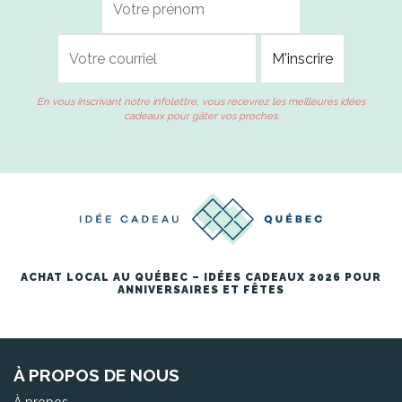
En vous inscrivant notre infolettre, vous recevrez les meilleures idées
cadeaux pour gâter vos proches.
ACHAT LOCAL AU QUÉBEC – IDÉES CADEAUX 2026 POUR
ANNIVERSAIRES ET FÊTES
À PROPOS DE NOUS