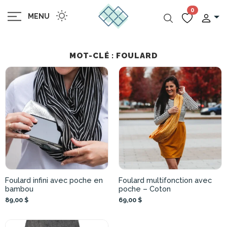
0
MENU
MOT-CLÉ : FOULARD
Foulard infini avec poche en
Foulard multifonction avec
bambou
poche – Coton
89,00 $
69,00 $