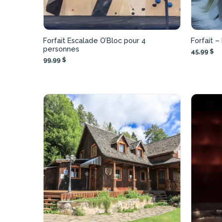
Forfait Escalade O’Bloc pour 4
Forfait –
personnes
45,99 $
99,99 $