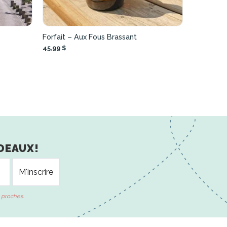
Forfait – Aux Fous Brassant
45,99 $
DEAUX!
 proches.