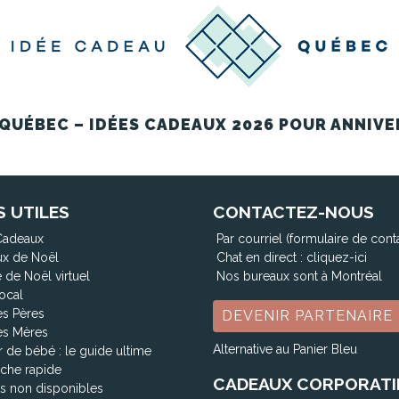
QUÉBEC – IDÉES CADEAUX 2026 POUR ANNIVE
S UTILES
CONTACTEZ-NOUS
Cadeaux
Par courriel (formulaire de cont
x de Noël
Chat en direct :
cliquez-ici
 de Noël virtuel
Nos bureaux sont à Montréal
ocal
es Pères
DEVENIR PARTENAIRE
es Mères
Alternative au Panier Bleu
 de bébé : le guide ultime
che rapide
CADEAUX CORPORATI
ts non disponibles