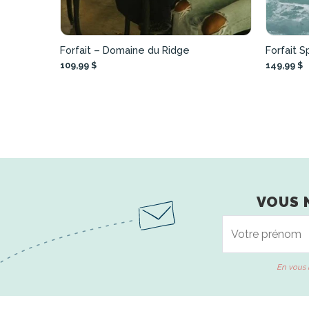
Forfait – Domaine du Ridge
Forfait S
109,99 $
149,99 $
VOUS 
En vous 