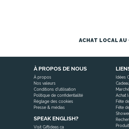
ACHAT LOCAL AU 
À PROPOS DE NOUS
LIEN
À propos
Idées 
Nos valeurs
Cadeau
Conditions d'utilisation
Marché
Politique de confidentialité
Achat l
Réglage des cookies
Fête d
Presse & médias
Fête d
Shower
SPEAK ENGLISH?
Recher
Produi
Visit Giftideas.ca