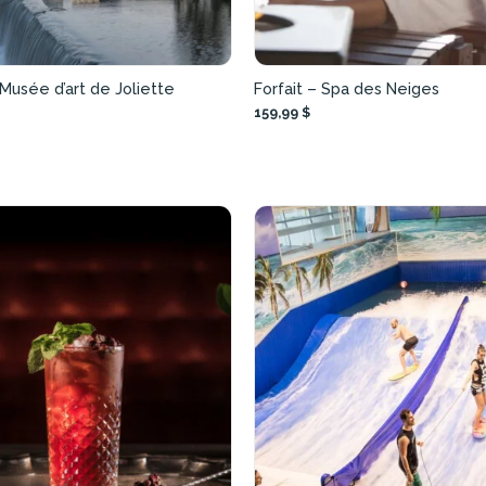
 Musée d’art de Joliette
Forfait – Spa des Neiges
159,99 $