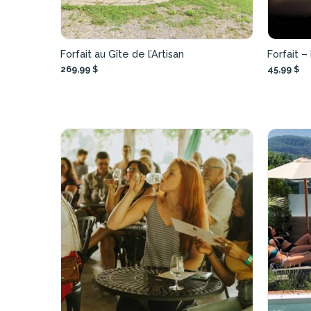
Forfait au Gîte de l’Artisan
Forfait 
269,99 $
45,99 $