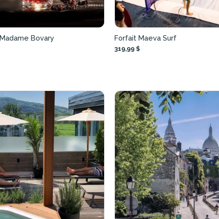
– Madame Bovary
Forfait Maeva Surf
319,99 $