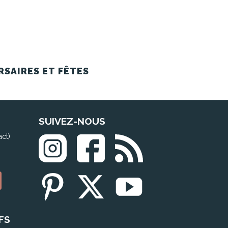
RSAIRES ET FÊTES
SUIVEZ-NOUS
act)
FS