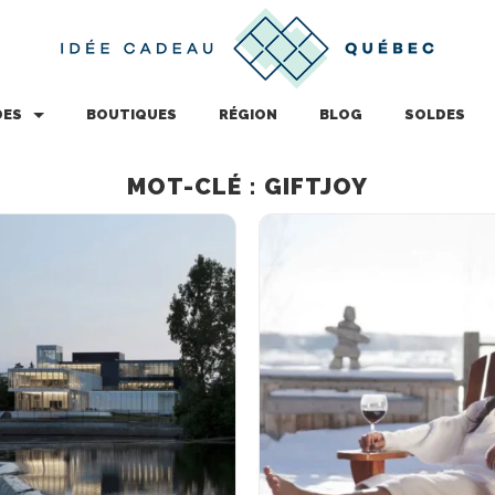
DES
BOUTIQUES
RÉGION
BLOG
SOLDES
MOT-CLÉ : GIFTJOY