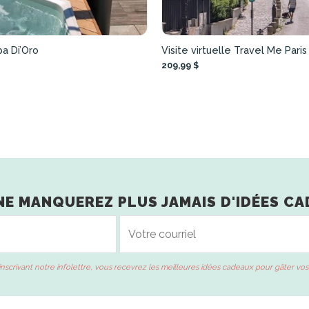
pa Di’Oro
Visite virtuelle Travel Me Paris
209,99 $
NE MANQUEREZ PLUS JAMAIS D'IDÉES CA
inscrivant notre infolettre, vous recevrez les meilleures idées cadeaux pour gâter vos