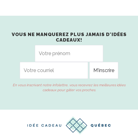
VOUS NE MANQUEREZ PLUS JAMAIS D'IDÉES
CADEAUX!
En vous inscrivant notre infolettre, vous recevrez les meilleures idées
cadeaux pour gâter vos proches.