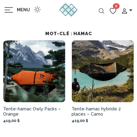
0
MENU
MOT-CLÉ : HAMAC
Tente-hamac Owly Packs –
Tente-hamac hybride 2
Orange
places – Camo
419,00 $
419,00 $