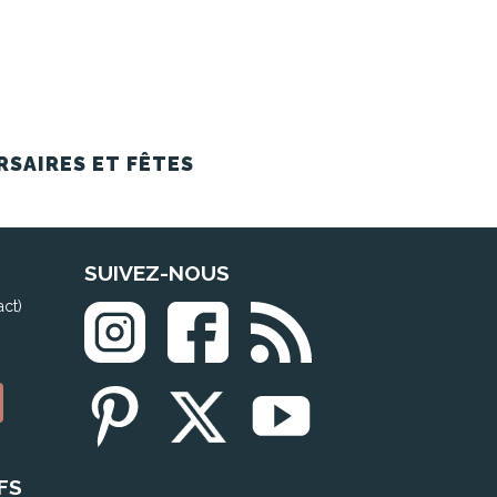
RSAIRES ET FÊTES
SUIVEZ-NOUS
act)
FS