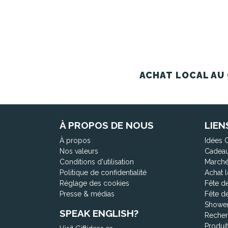
ACHAT LOCAL AU 
À PROPOS DE NOUS
LIEN
À propos
Idées 
Nos valeurs
Cadeau
Conditions d'utilisation
Marché
Politique de confidentialité
Achat l
Réglage des cookies
Fête d
Presse & médias
Fête d
Shower
SPEAK ENGLISH?
Recher
Produi