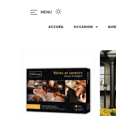
MENU
ACCUEIL
OCCASION
GUI