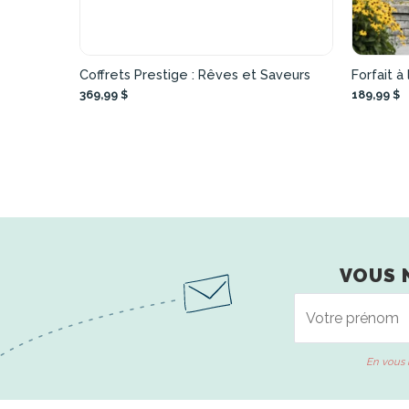
Coffrets Prestige : Rêves et Saveurs
Forfait à
369,99 $
189,99 $
VOUS 
En vous 