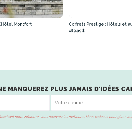
 l’Hôtel Montfort
Coffrets Prestige : Hôtels et 
189,99 $
NE MANQUEREZ PLUS JAMAIS D'IDÉES CA
inscrivant notre infolettre, vous recevrez les meilleures idées cadeaux pour gâter vos