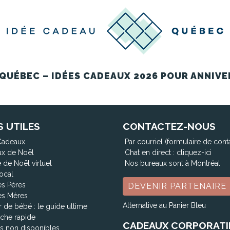
QUÉBEC – IDÉES CADEAUX 2026 POUR ANNIVE
S UTILES
CONTACTEZ-NOUS
Cadeaux
Par courriel (formulaire de cont
x de Noël
Chat en direct :
cliquez-ici
 de Noël virtuel
Nos bureaux sont à Montréal
ocal
es Pères
DEVENIR PARTENAIRE
es Mères
Alternative au Panier Bleu
 de bébé : le guide ultime
che rapide
CADEAUX CORPORATI
ts non disponibles