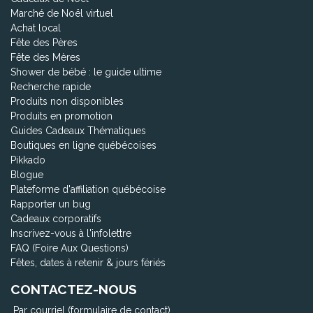
Marché de Noël virtuel
Achat local
Fête des Pères
Fête des Mères
Shower de bébé : le guide ultime
Recherche rapide
Produits non disponibles
Produits en promotion
Guides Cadeaux Thématiques
Boutiques en ligne québécoises
Pikkado
Blogue
Plateforme d'affiliation québécoise
Rapporter un bug
Cadeaux corporatifs
Inscrivez-vous à l'infolettre
FAQ (Foire Aux Questions)
Fêtes, dates à retenir & jours fériés
CONTACTEZ-NOUS
Par courriel (formulaire de contact)