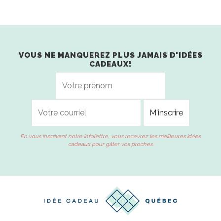
VOUS NE MANQUEREZ PLUS JAMAIS D'IDÉES
CADEAUX!
En vous inscrivant notre infolettre, vous recevrez les meilleures idées
cadeaux pour gâter vos proches.