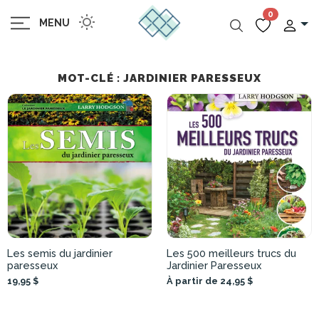
0
MENU
MOT-CLÉ : JARDINIER PARESSEUX
Les semis du jardinier
Les 500 meilleurs trucs du
paresseux
Jardinier Paresseux
19,95 $
À partir de 24,95 $