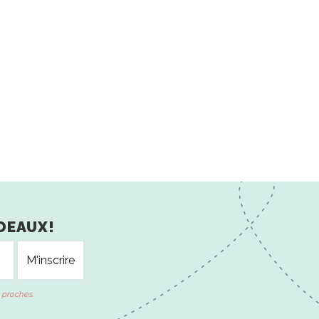
DEAUX!
 proches.