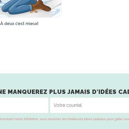
À deux c’est mieux!
NE MANQUEREZ PLUS JAMAIS D'IDÉES CA
inscrivant notre infolettre, vous recevrez les meilleures idées cadeaux pour gâter vos