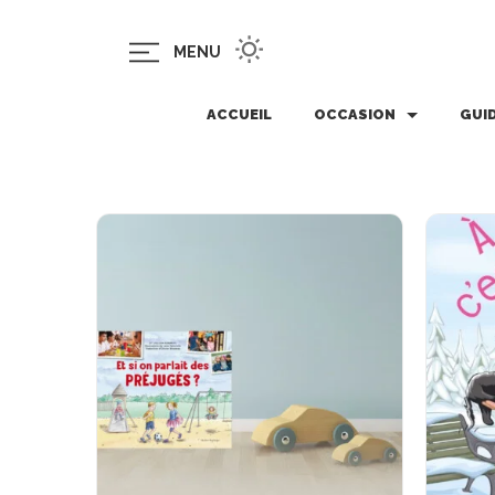
MENU
ACCUEIL
OCCASION
GUI