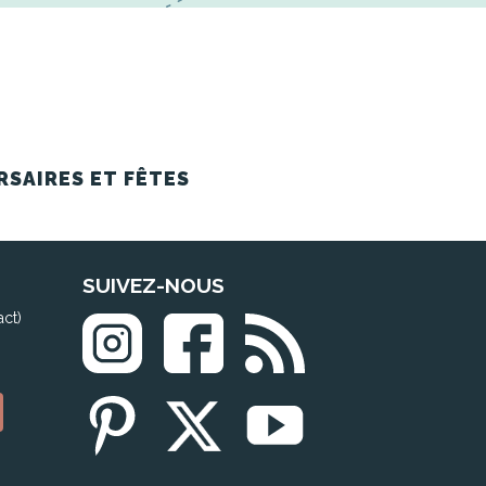
RSAIRES ET FÊTES
SUIVEZ-NOUS
act)