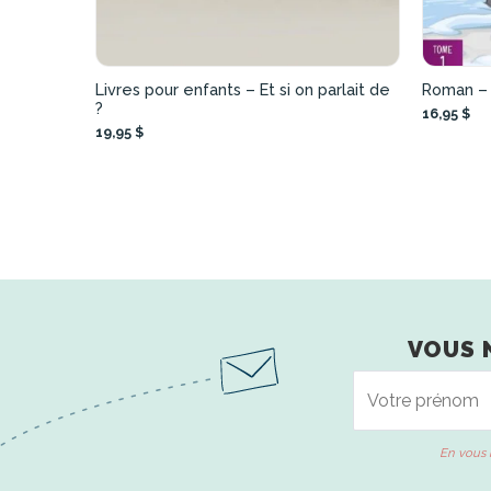
Livres pour enfants – Et si on parlait de
Roman – 
?
16,95 $
19,95 $
VOUS 
En vous 