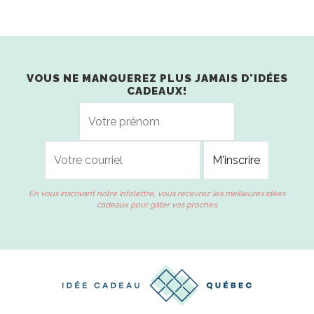
VOUS NE MANQUEREZ PLUS JAMAIS D'IDÉES
CADEAUX!
En vous inscrivant notre infolettre, vous recevrez les meilleures idées
cadeaux pour gâter vos proches.