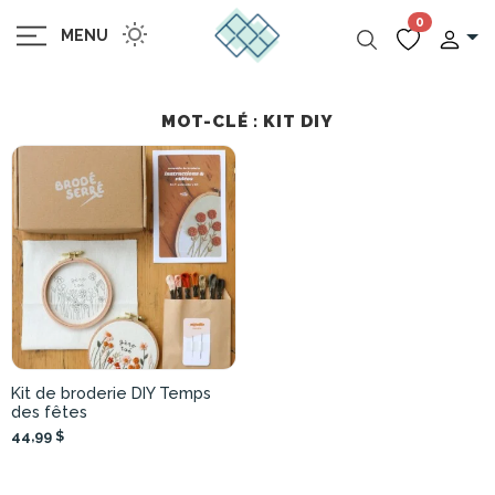
0
MENU
MOT-CLÉ : KIT DIY
Kit de broderie DIY Temps
des fêtes
44,99 $