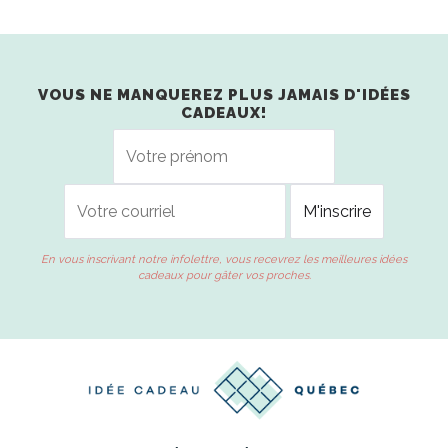
VOUS NE MANQUEREZ PLUS JAMAIS D'IDÉES
CADEAUX!
En vous inscrivant notre infolettre, vous recevrez les meilleures idées
cadeaux pour gâter vos proches.