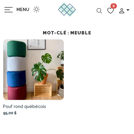
0
MENU
MOT-CLÉ : MEUBLE
Pouf rond québécois
95,00 $