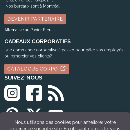
Chat en direct :
cliquez-ici
Nos bureaux sont à Montréal
DEVENIR PARTENAIRE
Alternative au Panier Bleu
CADEAUX CORPORATIFS
Une commande corporative à passer pour gâter vos employés
ou remercier vos clients?
CATALOGUE CORPO
SUIVEZ-NOUS