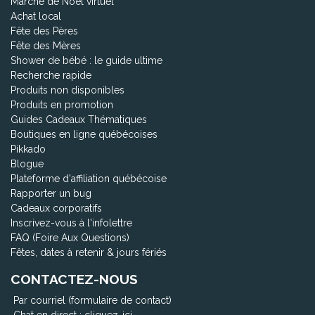
Marché de Noël virtuel
Achat local
Fête des Pères
Fête des Mères
Shower de bébé : le guide ultime
Recherche rapide
Produits non disponibles
Produits en promotion
Guides Cadeaux Thématiques
Boutiques en ligne québécoises
Pikkado
Blogue
Plateforme d'affiliation québécoise
Rapporter un bug
Cadeaux corporatifs
Inscrivez-vous à l'infolettre
FAQ (Foire Aux Questions)
Fêtes, dates à retenir & jours fériés
CONTACTEZ-NOUS
Par courriel (formulaire de contact)