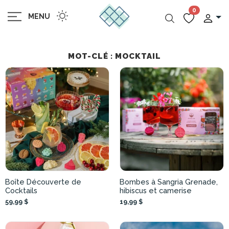
0
MENU
MOT-CLÉ : MOCKTAIL
Boîte Découverte de
Bombes à Sangria Grenade,
Cocktails
hibiscus et camerise
59,99 $
19,99 $