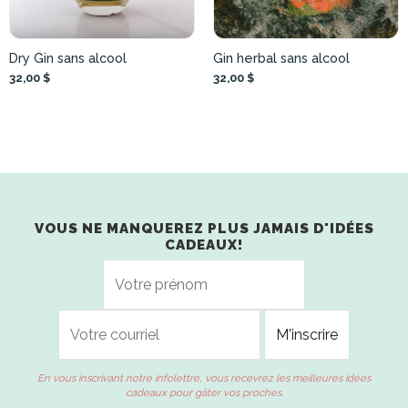
Dry Gin sans alcool
Gin herbal sans alcool
32,00 $
32,00 $
VOUS NE MANQUEREZ PLUS JAMAIS D'IDÉES
CADEAUX!
En vous inscrivant notre infolettre, vous recevrez les meilleures idées
cadeaux pour gâter vos proches.