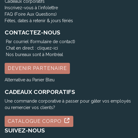
Cadeaux corporatifs
Inscrivez-vous à l'infolettre
FAQ (Foire Aux Questions)
Fêtes, dates à retenir & jours fériés
CONTACTEZ-NOUS
Par courriel (formulaire de contact)
Chat en direct :
cliquez-ici
Nos bureaux sont à Montréal
DEVENIR PARTENAIRE
Alternative au Panier Bleu
CADEAUX CORPORATIFS
Une commande corporative à passer pour gâter vos employés
ou remercier vos clients?
CATALOGUE CORPO
SUIVEZ-NOUS