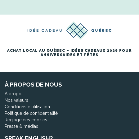
ACHAT LOCAL AU QUÉBEC – IDÉES CADEAUX 2026 POUR
ANNIVERSAIRES ET FÊTES
À PROPOS DE NOUS
À propos
Nos valeurs
Conditions d'utilisation
Politique de confidentialité
Réglage des cookies
Presse & médias
SPEAK ENGLISH?