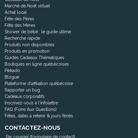
Marché de Noël virtuel
Achat local
Fête des Pères
Fête des Mères
Shower de bébé : le guide ultime
Recherche rapide
Produits non disponibles
Produits en promotion
Guides Cadeaux Thématiques
Boutiques en ligne québécoises
Pikkado
Blogue
Plateforme d'affiliation québécoise
Rapporter un bug
Cadeaux corporatifs
Inscrivez-vous à l'infolettre
FAQ (Foire Aux Questions)
Fêtes, dates à retenir & jours fériés
CONTACTEZ-NOUS
Par courriel (formulaire de contact)