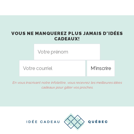
VOUS NE MANQUEREZ PLUS JAMAIS D'IDÉES
CADEAUX!
En vous inscrivant notre infolettre, vous recevrez les meilleures idées
cadeaux pour gâter vos proches.