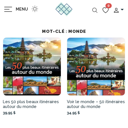
0
MENU
MOT-CLÉ : MONDE
Les 50 plus beaux itinéraires
Voir le monde – 50 itinéraires
autour du monde
autour du monde
39,95 $
34,95 $