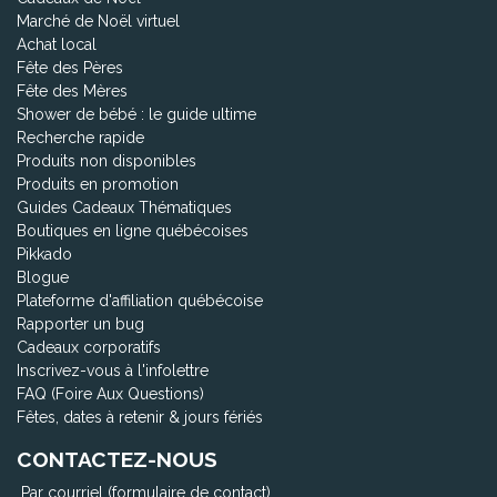
Marché de Noël virtuel
Achat local
Fête des Pères
Fête des Mères
Shower de bébé : le guide ultime
Recherche rapide
Produits non disponibles
Produits en promotion
Guides Cadeaux Thématiques
Boutiques en ligne québécoises
Pikkado
Blogue
Plateforme d'affiliation québécoise
Rapporter un bug
Cadeaux corporatifs
Inscrivez-vous à l'infolettre
FAQ (Foire Aux Questions)
Fêtes, dates à retenir & jours fériés
CONTACTEZ-NOUS
Par courriel (formulaire de contact)