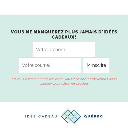
VOUS NE MANQUEREZ PLUS JAMAIS D'IDÉES
CADEAUX!
En vous inscrivant notre infolettre, vous recevrez les meilleures idées
cadeaux pour gâter vos proches.