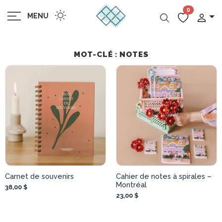
0
MENU
MOT-CLÉ : NOTES
Carnet de souvenirs
Cahier de notes à spirales –
Montréal
38,00 $
23,00 $