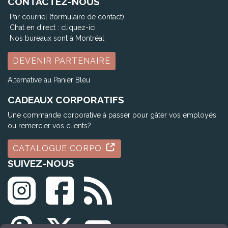
CONTACTEZ-NOUS
Par courriel (formulaire de contact)
Chat en direct :
cliquez-ici
Nos bureaux sont à Montréal
DEVENIR PARTENAIRE
Alternative au Panier Bleu
CADEAUX CORPORATIFS
Une commande corporative à passer pour gâter vos employés
ou remercier vos clients?
CATALOGUE CORPO
SUIVEZ-NOUS