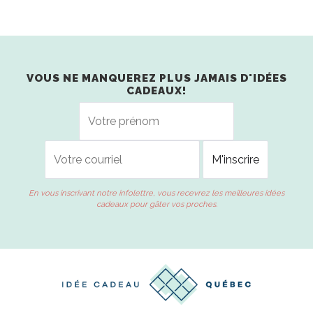
VOUS NE MANQUEREZ PLUS JAMAIS D'IDÉES
CADEAUX!
En vous inscrivant notre infolettre, vous recevrez les meilleures idées
cadeaux pour gâter vos proches.