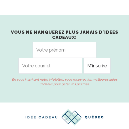
VOUS NE MANQUEREZ PLUS JAMAIS D'IDÉES
CADEAUX!
En vous inscrivant notre infolettre, vous recevrez les meilleures idées
cadeaux pour gâter vos proches.