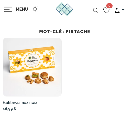
0
MENU
MOT-CLÉ : PISTACHE
Baklavas aux noix
16,99 $