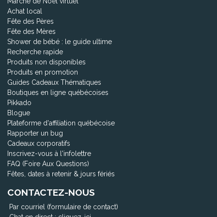
Marché de Noël virtuel
Achat local
Fête des Pères
Fête des Mères
Shower de bébé : le guide ultime
Recherche rapide
Produits non disponibles
Produits en promotion
Guides Cadeaux Thématiques
Boutiques en ligne québécoises
Pikkado
Blogue
Plateforme d'affiliation québécoise
Rapporter un bug
Cadeaux corporatifs
Inscrivez-vous à l'infolettre
FAQ (Foire Aux Questions)
Fêtes, dates à retenir & jours fériés
CONTACTEZ-NOUS
Par courriel (formulaire de contact)