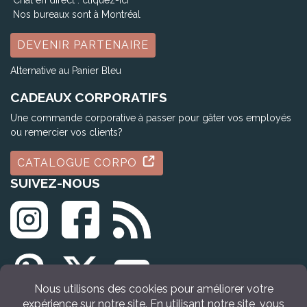
Chat en direct :
cliquez-ici
Nos bureaux sont à Montréal
DEVENIR PARTENAIRE
Alternative au Panier Bleu
CADEAUX CORPORATIFS
Une commande corporative à passer pour gâter vos employés
ou remercier vos clients?
CATALOGUE CORPO
SUIVEZ-NOUS