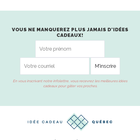
VOUS NE MANQUEREZ PLUS JAMAIS D'IDÉES
CADEAUX!
En vous inscrivant notre infolettre, vous recevrez les meilleures idées
cadeaux pour gâter vos proches.