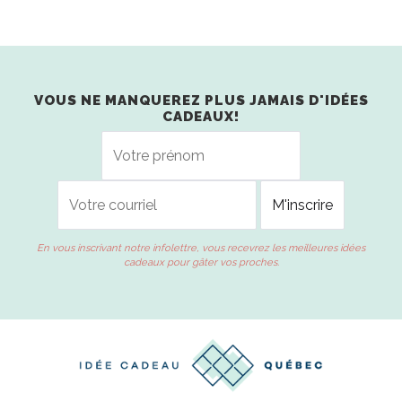
VOUS NE MANQUEREZ PLUS JAMAIS D'IDÉES
CADEAUX!
En vous inscrivant notre infolettre, vous recevrez les meilleures idées
cadeaux pour gâter vos proches.