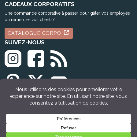
CADEAUX CORPORATIFS
Une commande corporative à passer pour gâter vos employés
ou remercier vos clients?
CATALOGUE CORPO
SUIVEZ-NOUS
© Tous droits réservés Idée Cadeau Québec (2009 - 2026)
Retour en haut