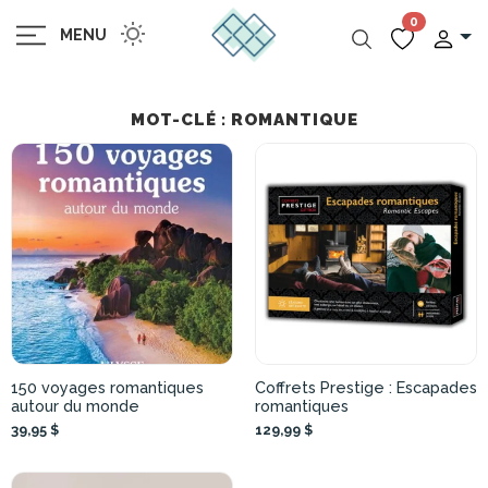
0
MENU
MOT-CLÉ : ROMANTIQUE
150 voyages romantiques
Coffrets Prestige : Escapades
autour du monde
romantiques
39,95 $
129,99 $