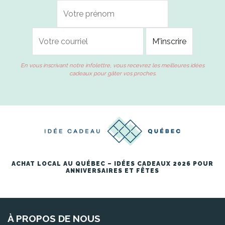
En vous inscrivant notre infolettre, vous recevrez les meilleures idées
cadeaux pour gâter vos proches.
ACHAT LOCAL AU QUÉBEC – IDÉES CADEAUX 2026 POUR
ANNIVERSAIRES ET FÊTES
À PROPOS DE NOUS