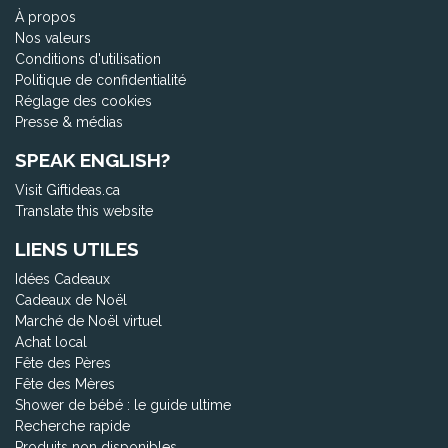
À propos
Nos valeurs
Conditions d'utilisation
Politique de confidentialité
Réglage des cookies
Presse & médias
SPEAK ENGLISH?
Visit Giftideas.ca
Translate this website
LIENS UTILES
Idées Cadeaux
Cadeaux de Noël
Marché de Noël virtuel
Achat local
Fête des Pères
Fête des Mères
Shower de bébé : le guide ultime
Recherche rapide
Produits non disponibles