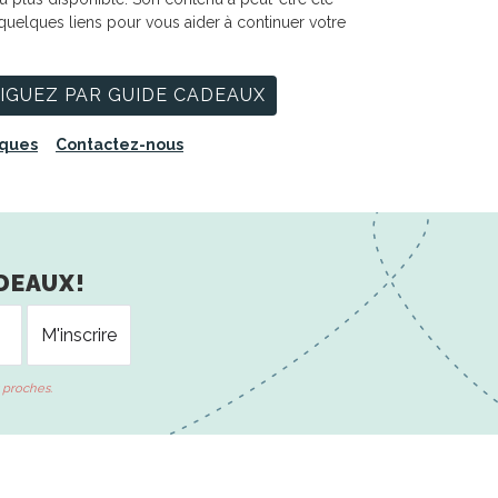
 quelques liens pour vous aider à continuer votre
IGUEZ PAR GUIDE CADEAUX
iques
Contactez-nous
DEAUX!
 proches.