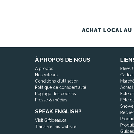
ACHAT LOCAL AU 
À PROPOS DE NOUS
LIEN
À propos
Idées 
Nos valeurs
Cadeau
Conditions d'utilisation
Marché
Politique de confidentialité
Achat l
Réglage des cookies
Fête d
Presse & médias
Fête d
Shower
SPEAK ENGLISH?
Recher
Produi
Visit Giftideas.ca
Produi
Translate this website
Guides