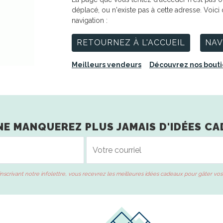
déplacé, ou n'existe pas à cette adresse. Voici
navigation :
RETOURNEZ À L'ACCUEIL
NAV
Meilleurs vendeurs
Découvrez nos bout
NE MANQUEREZ PLUS JAMAIS D'IDÉES CA
inscrivant notre infolettre, vous recevrez les meilleures idées cadeaux pour gâter vos