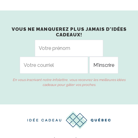
VOUS NE MANQUEREZ PLUS JAMAIS D'IDÉES
CADEAUX!
En vous inscrivant notre infolettre, vous recevrez les meilleures idées
cadeaux pour gâter vos proches.