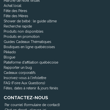
Marché de Noël virtuel
Achat local
Fête des Pères
Fête des Mères
Shower de bébé : le guide ultime
Recherche rapide
Produits non disponibles
Produits en promotion
Guides Cadeaux Thématiques
Boutiques en ligne québécoises
Pikkado
Blogue
Plateforme d'affiliation québécoise
Rapporter un bug
Cadeaux corporatifs
Inscrivez-vous à l'infolettre
FAQ (Foire Aux Questions)
Fêtes, dates à retenir & jours fériés
CONTACTEZ-NOUS
Par courriel (formulaire de contact)