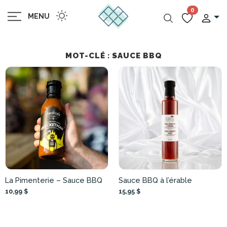
0
MENU
MOT-CLÉ : SAUCE BBQ
La Pimenterie – Sauce BBQ
Sauce BBQ à l’érable
10,99 $
15,95 $