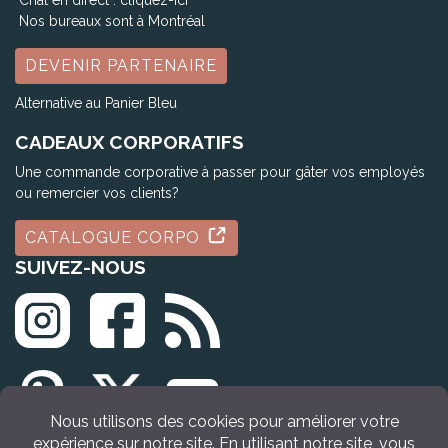
Chat en direct :
cliquez-ici
Nos bureaux sont à Montréal
DEVENIR PARTENAIRE
Alternative au Panier Bleu
CADEAUX CORPORATIFS
Une commande corporative à passer pour gâter vos employés
ou remercier vos clients?
CATALOGUE CORPO
SUIVEZ-NOUS