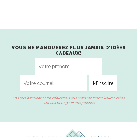
VOUS NE MANQUEREZ PLUS JAMAIS D'IDÉES
CADEAUX!
En vous inscrivant notre infolettre, vous recevrez les meilleures idées
cadeaux pour gâter vos proches.