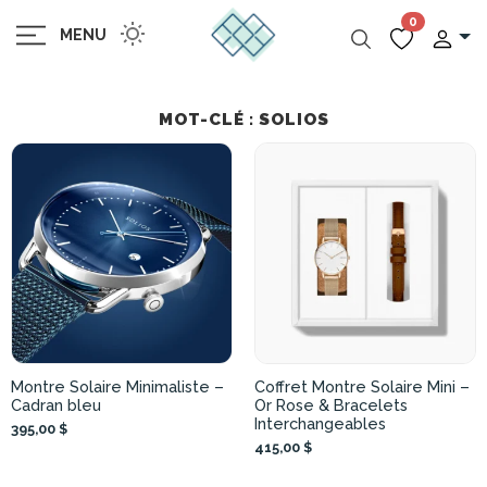
0
MENU
MOT-CLÉ : SOLIOS
Montre Solaire Minimaliste –
Coffret Montre Solaire Mini –
Cadran bleu
Or Rose & Bracelets
Interchangeables
395,00 $
415,00 $