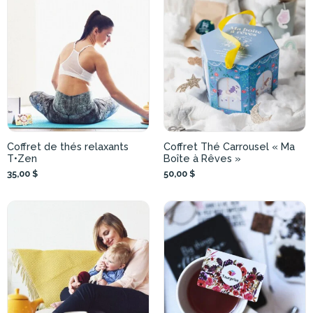
Coffret de thés relaxants
Coffret Thé Carrousel « Ma
T•Zen
Boîte à Rêves »
35,00 $
50,00 $