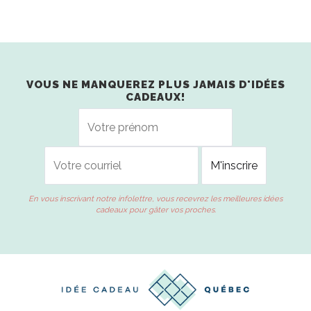
VOUS NE MANQUEREZ PLUS JAMAIS D'IDÉES
CADEAUX!
En vous inscrivant notre infolettre, vous recevrez les meilleures idées
cadeaux pour gâter vos proches.