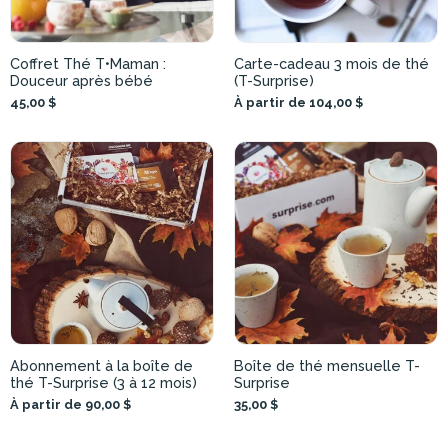
Coffret Thé T•Maman :
Carte-cadeau 3 mois de thé
Douceur après bébé
(T-Surprise)
45,00 $
À partir de 104,00 $
Abonnement à la boîte de
Boîte de thé mensuelle T-
thé T-Surprise (3 à 12 mois)
Surprise
À partir de 90,00 $
35,00 $