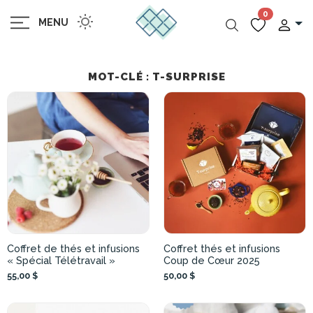
0
MENU
MOT-CLÉ : T-SURPRISE
Coffret de thés et infusions
Coffret thés et infusions
« Spécial Télétravail »
Coup de Cœur 2025
55,00 $
50,00 $