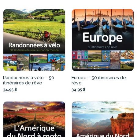
Randonnées à vélo – 50
Europe – 50 itinéraires de
itinéraires de rêve
rêve
34,95 $
34,95 $