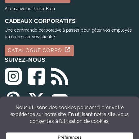
Alternative au Panier Bleu
CADEAUX CORPORATIFS
Une commande corporative à passer pour gâter vos employés
ou remercier vos clients?
CATALOGUE CORPO
SUIVEZ-NOUS
© Tous droits réservés Idée Cadeau Québec (2009 - 2026)