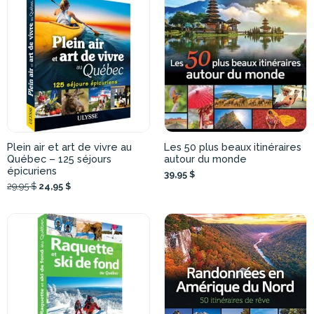
Plein air et art de vivre au
Les 50 plus beaux itinéraires
Québec – 125 séjours
autour du monde
épicuriens
39,95 $
29,95 $
24,95 $