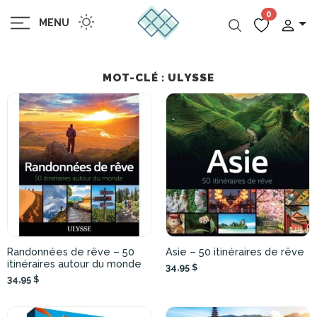
0
MENU
MOT-CLÉ : ULYSSE
Randonnées de rêve – 50
Asie – 50 itinéraires de rêve
itinéraires autour du monde
34,95 $
34,95 $