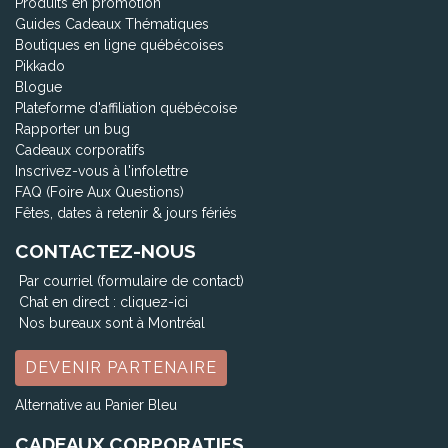
Produits en promotion
Guides Cadeaux Thématiques
Boutiques en ligne québécoises
Pikkado
Blogue
Plateforme d'affiliation québécoise
Rapporter un bug
Cadeaux corporatifs
Inscrivez-vous à l'infolettre
FAQ (Foire Aux Questions)
Fêtes, dates à retenir & jours fériés
CONTACTEZ-NOUS
Par courriel (formulaire de contact)
Chat en direct :
cliquez-ici
Nos bureaux sont à Montréal
DEVENIR PARTENAIRE
Alternative au Panier Bleu
CADEAUX CORPORATIFS