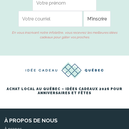
En vous inscrivant notre infolettre, vous recevrez les meilleures idées
cadeaux pour gâter vos proches.
ACHAT LOCAL AU QUÉBEC – IDÉES CADEAUX 2026 POUR
ANNIVERSAIRES ET FÊTES
À PROPOS DE NOUS