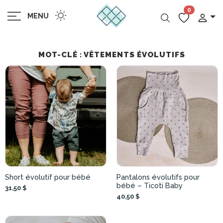
0
MENU
MOT-CLÉ : VÊTEMENTS ÉVOLUTIFS
Short évolutif pour bébé
Pantalons évolutifs pour
bébé – Ticoti Baby
31,50 $
40,50 $