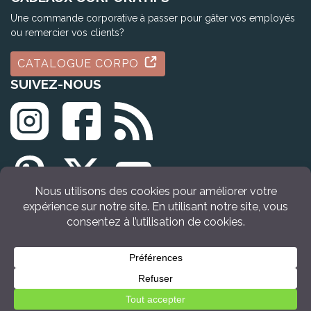
Une commande corporative à passer pour gâter vos employés
ou remercier vos clients?
CATALOGUE CORPO
SUIVEZ-NOUS
© Tous droits réservés Idée Cadeau Québec (2009 - 2026)
Retour en haut