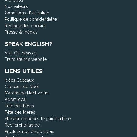
À propos
Nos valeurs
Conditions d'utilisation
Politique de confidentialité
Réglage des cookies
Presse & médias
SPEAK ENGLISH?
Visit Giftideas.ca
Translate this website
LIENS UTILES
Idées Cadeaux
Cadeaux de Noël
Marché de Noël virtuel
Achat local
Fête des Pères
Fête des Mères
Shower de bébé : le guide ultime
Recherche rapide
Produits non disponibles