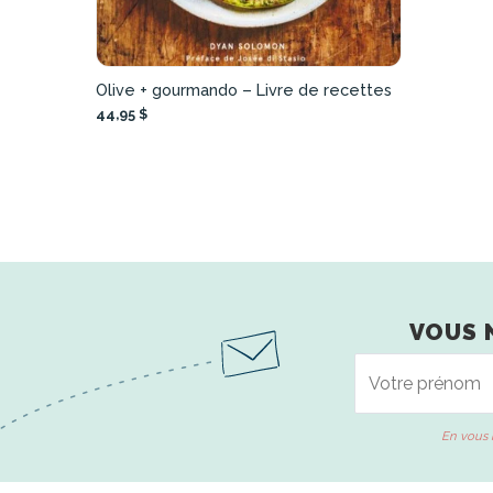
Olive + gourmando – Livre de recettes
44,95 $
VOUS 
En vous 