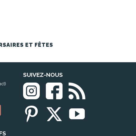
RSAIRES ET FÊTES
SUIVEZ-NOUS
act)
FS