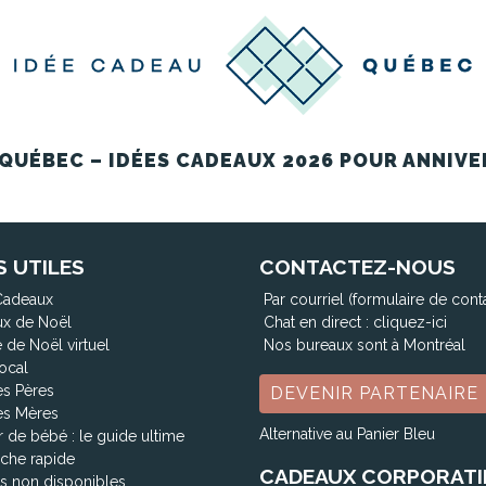
QUÉBEC – IDÉES CADEAUX 2026 POUR ANNIVE
S UTILES
CONTACTEZ-NOUS
Cadeaux
Par courriel (formulaire de cont
x de Noël
Chat en direct :
cliquez-ici
 de Noël virtuel
Nos bureaux sont à Montréal
ocal
es Pères
DEVENIR PARTENAIRE
es Mères
Alternative au Panier Bleu
 de bébé : le guide ultime
che rapide
CADEAUX CORPORATI
ts non disponibles