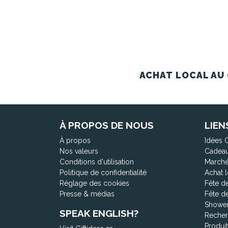
ACHAT LOCAL AU 
À PROPOS DE NOUS
LIEN
À propos
Idées 
Nos valeurs
Cadeau
Conditions d'utilisation
Marché
Politique de confidentialité
Achat l
Réglage des cookies
Fête d
Presse & médias
Fête d
Shower
SPEAK ENGLISH?
Recher
Produi