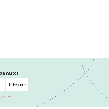
DEAUX!
 proches.