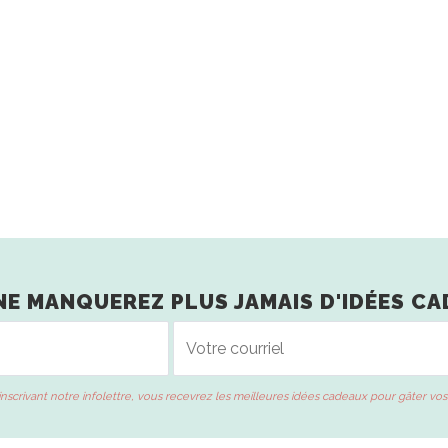
NE MANQUEREZ PLUS JAMAIS D'IDÉES CA
inscrivant notre infolettre, vous recevrez les meilleures idées cadeaux pour gâter vos