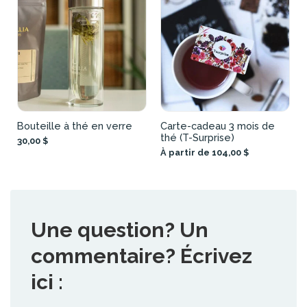
Bouteille à thé en verre
Carte-cadeau 3 mois de
thé (T-Surprise)
30,00 $
À partir de 104,00 $
Une question? Un
commentaire? Écrivez
ici :