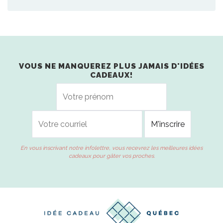
VOUS NE MANQUEREZ PLUS JAMAIS D'IDÉES
CADEAUX!
En vous inscrivant notre infolettre, vous recevrez les meilleures idées
cadeaux pour gâter vos proches.