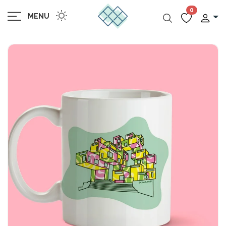
0
MENU