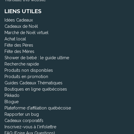
LIENS UTILES
Idées Cadeaux
Cadeaux de Noël
Marché de Noël virtuel
Achat local
Fête des Pères
Fête des Mères
Shower de bébé : le guide ultime
Recherche rapide
Produits non disponibles
Produits en promotion
Guides Cadeaux Thématiques
Boutiques en ligne québécoises
Pikkado
Blogue
Plateforme d'affiliation québécoise
Rapporter un bug
Cadeaux corporatifs
Inscrivez-vous à l'infolettre
FAQ (Foire Aux Questions)