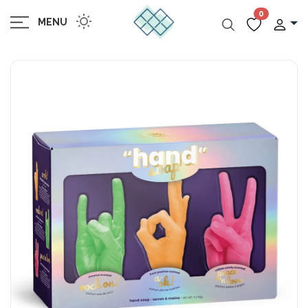
0
MENU