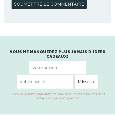
VOUS NE MANQUEREZ PLUS JAMAIS D'IDÉES
CADEAUX!
En vous inscrivant notre infolettre, vous recevrez les meilleures idées
cadeaux pour gâter vos proches.