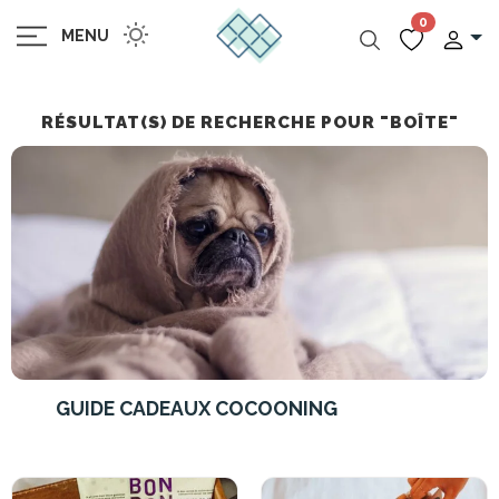
0
MENU
RÉSULTAT(S) DE RECHERCHE POUR "BOÎTE"
GUIDE CADEAUX COCOONING