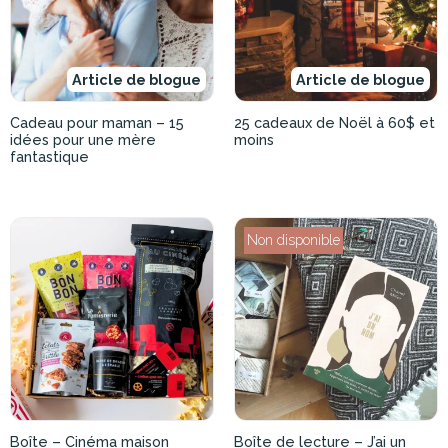
Article de blogue
Article de blogue
Cadeau pour maman – 15
25 cadeaux de Noël à 60$ et
idées pour une mère
moins
fantastique
Non disponible
Boîte – Cinéma maison
Boîte de lecture – J’ai un