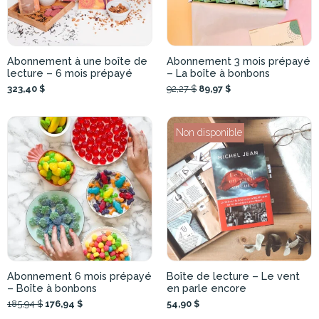
Abonnement à une boîte de
Abonnement 3 mois prépayé
lecture – 6 mois prépayé
– La boîte à bonbons
323,40 $
92,27 $
89,97 $
Non disponible
Abonnement 6 mois prépayé
Boîte de lecture – Le vent
– Boîte à bonbons
en parle encore
185,94 $
176,94 $
54,90 $