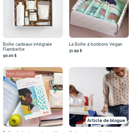
Boîte cadeaux intégrale
La Boîte à bonbons Vegan
Flambette
31,99 $
90,00 $
Non disponible
Article de blogue