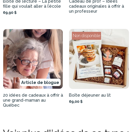
Boîte de lecture – La petite
Cadeau de prof – Idées
fille qui voulait aller à l’école
cadeaux originales à offrir à
un professeur
69,90 $
Non disponible
Article de blogue
20 idées de cadeaux à offrir à
Boîte déjeuner au lit
une grand-maman au
69,00 $
Québec