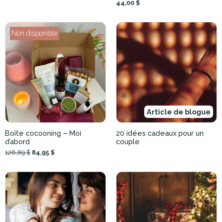
44,00 $
Non disponible
Article de blogue
Boîte cocooning – Moi
20 idées cadeaux pour un
d’abord
couple
126,89 $
84,95 $