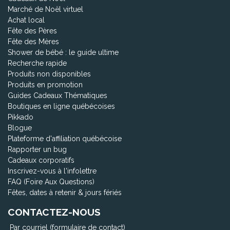
Marché de Noël virtuel
Achat local
Fête des Pères
Fête des Mères
Shower de bébé : le guide ultime
Recherche rapide
Produits non disponibles
Produits en promotion
Guides Cadeaux Thématiques
Boutiques en ligne québécoises
Pikkado
Blogue
Plateforme d'affiliation québécoise
Rapporter un bug
Cadeaux corporatifs
Inscrivez-vous à l'infolettre
FAQ (Foire Aux Questions)
Fêtes, dates à retenir & jours fériés
CONTACTEZ-NOUS
Par courriel (formulaire de contact)