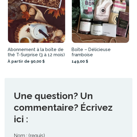
Abonnement à la boîte de
Boîte – Délicieuse
thé T-Surprise (3 à 12 mois)
framboise
À partir de 90,00 $
149,00 $
Une question? Un
commentaire? Écrivez
ici :
Nom : (requis)