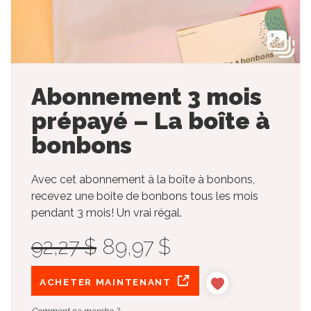
Abonnement 3 mois
prépayé – La boîte à
bonbons
Avec cet abonnement à la boîte à bonbons,
recevez une boite de bonbons tous les mois
pendant 3 mois! Un vrai régal.
92,27 $
89,97 $
ACHETER MAINTENANT
Comment ça marche ?