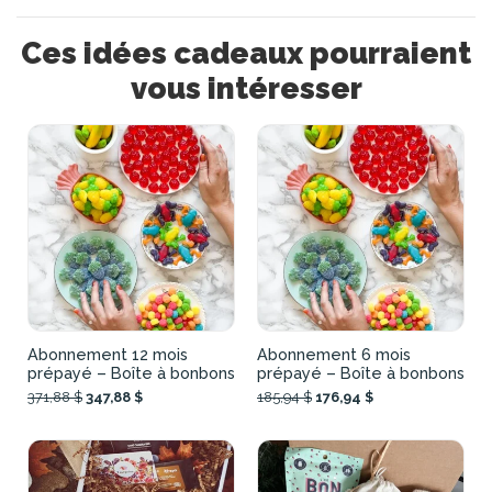
Ces idées cadeaux pourraient
vous intéresser
Abonnement 12 mois
Abonnement 6 mois
prépayé – Boîte à bonbons
prépayé – Boîte à bonbons
371,88 $
347,88 $
185,94 $
176,94 $