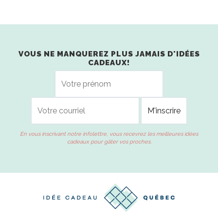
VOUS NE MANQUEREZ PLUS JAMAIS D'IDÉES
CADEAUX!
En vous inscrivant notre infolettre, vous recevrez les meilleures idées
cadeaux pour gâter vos proches.