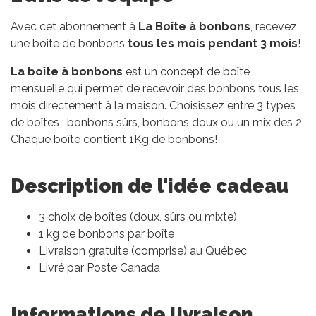
Avec cet abonnement à
La Boîte à bonbons
, recevez
une boite de bonbons
tous les mois pendant 3 mois
!
La boîte à bonbons
est un concept de boîte
mensuelle qui permet de recevoir des bonbons tous les
mois directement à la maison. Choisissez entre 3 types
de boîtes : bonbons sûrs, bonbons doux ou un mix des 2.
Chaque boîte contient 1Kg de bonbons!
Description de l'idée cadeau
3 choix de boîtes (doux, sûrs ou mixte)
1 kg de bonbons par boîte
Livraison gratuite (comprise) au Québec
Livré par Poste Canada
Informations de livraison