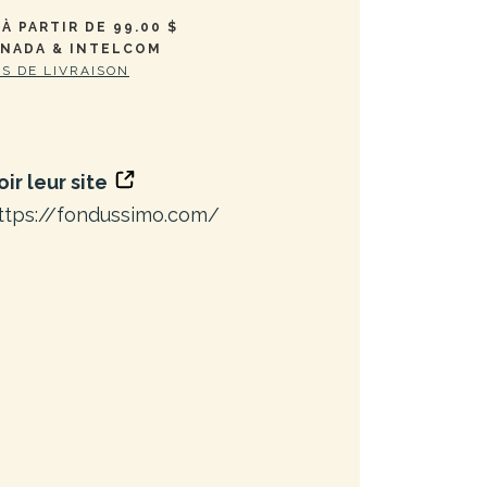
À PARTIR DE 99.00 $
ANADA & INTELCOM
ES DE LIVRAISON
oir leur site
ttps://fondussimo.com/