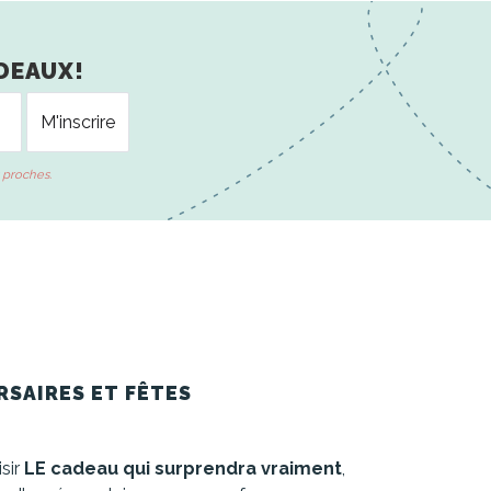
DEAUX!
 proches.
RSAIRES ET FÊTES
isir
LE cadeau qui surprendra vraiment
,