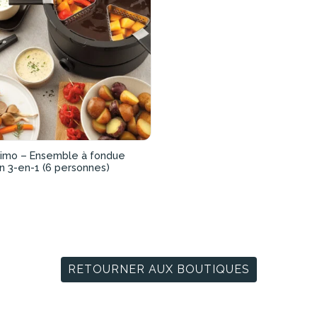
imo – Ensemble à fondue
on 3-en-1 (6 personnes)
RETOURNER AUX BOUTIQUES