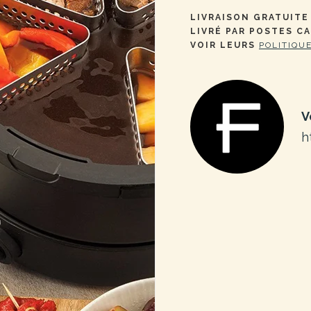
LIVRAISON GRATUITE 
LIVRÉ PAR POSTES C
VOIR LEURS
POLITIQU
V
h