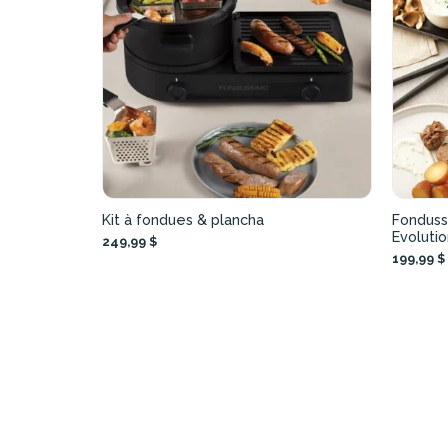
Kit à fondues & plancha
Fonduss
Evoluti
249,99 $
199,99 $