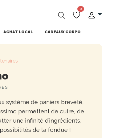
0
ACHAT LOCAL
CADEAUX CORPO
tenaires
mo
HES
ux système de paniers breveté,
ussimo permettent de cuire, de
tter une infinité d’ingrédients,
possibilités de la fondue !