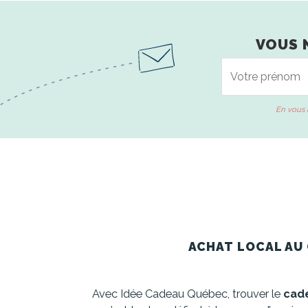
VOUS 
En vous 
ACHAT LOCAL AU 
Avec Idée Cadeau Québec, trouver le
cade