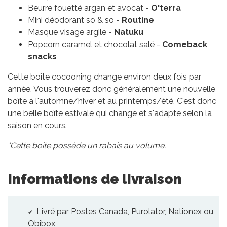
Beurre fouetté argan et avocat -
O'terra
Mini déodorant so & so -
Routine
Masque visage argile -
Natuku
Popcorn caramel et chocolat salé -
Comeback
snacks
Cette boîte cocooning change environ deux fois par
année. Vous trouverez donc généralement une nouvelle
boîte à l'automne/hiver et au printemps/été. C'est donc
une belle boîte estivale qui change et s'adapte selon la
saison en cours.
*Cette boîte possède un rabais au volume.
Informations de livraison
Livré par Postes Canada, Purolator, Nationex ou
Obibox