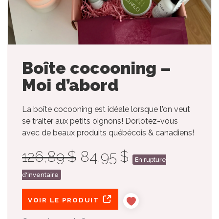
Boîte cocooning –
Moi d’abord
La boîte cocooning est idéale lorsque l'on veut
se traiter aux petits oignons! Dorlotez-vous
avec de beaux produits québécois & canadiens!
126,89 $
84,95 $
En rupture
d'inventaire
VOIR LE PRODUIT