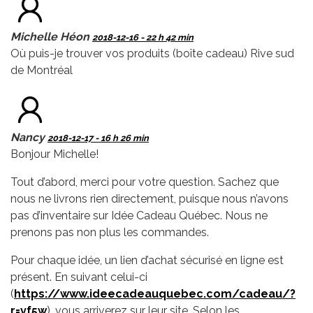
Michelle Héon
2018-12-16 - 22 h 42 min
Où puis-je trouver vos produits (boîte cadeau) Rive sud
de Montréal
Nancy
2018-12-17 - 16 h 26 min
Bonjour Michelle!
Tout d’abord, merci pour votre question. Sachez que
nous ne livrons rien directement, puisque nous n’avons
pas d’inventaire sur Idée Cadeau Québec. Nous ne
prenons pas non plus les commandes.
Pour chaque idée, un lien d’achat sécurisé en ligne est
présent. En suivant celui-ci
(
https://www.ideecadeauquebec.com/cadeau/?
r=vf5w
), vous arriverez sur leur site. Selon les