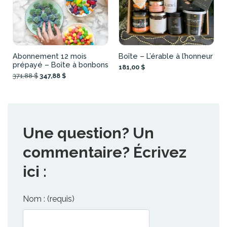
Abonnement 12 mois
Boîte – L’érable à l’honneur
prépayé – Boîte à bonbons
181,00 $
371,88 $
347,88 $
Une question? Un
commentaire? Écrivez
ici :
Nom : (requis)