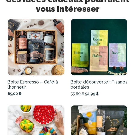
vous intéresser
Boîte Espresso – Café à
Boîte découverte : Tisanes
l’honneur
boréales
85,00 $
55,80 $
52,99 $