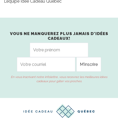
L’équipe Idée Cadeau Québec
VOUS NE MANQUEREZ PLUS JAMAIS D'IDÉES
CADEAUX!
En vous inscrivant notre infolettre, vous recevrez les meilleures idées
cadeaux pour gâter vos proches.