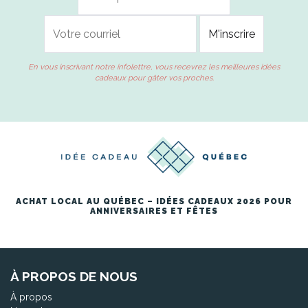
En vous inscrivant notre infolettre, vous recevrez les meilleures idées
cadeaux pour gâter vos proches.
ACHAT LOCAL AU QUÉBEC – IDÉES CADEAUX 2026 POUR
ANNIVERSAIRES ET FÊTES
À PROPOS DE NOUS
À propos