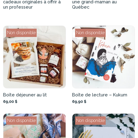
cadeaux originales à offrir à
une grand-maman au
un professeur
Québec
Non disponible
Non disponible
Boîte déjeuner au lit
Boîte de lecture – Kukum
69,00 $
69,90 $
Non disponible
Non disponible