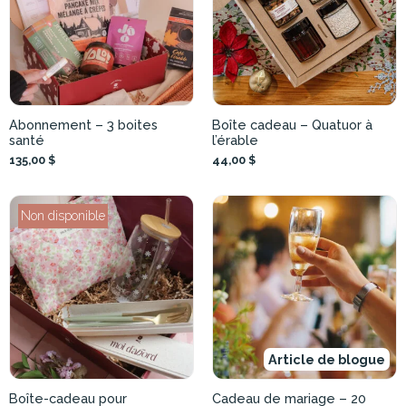
Abonnement – 3 boites
Boîte cadeau – Quatuor à
santé
l’érable
135,00 $
44,00 $
Non disponible
Article de blogue
Boîte-cadeau pour
Cadeau de mariage – 20