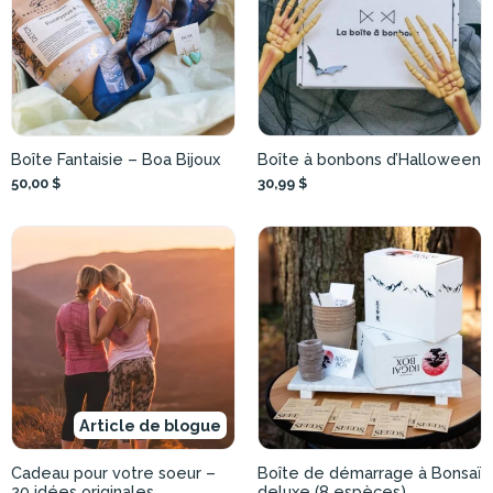
Boîte Fantaisie – Boa Bijoux
Boîte à bonbons d’Halloween
50,00 $
30,99 $
Article de blogue
Cadeau pour votre soeur –
Boîte de démarrage à Bonsaï
20 idées originales
deluxe (8 espèces)