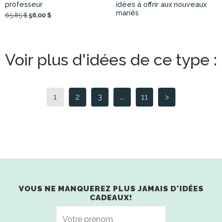
professeur
idées à offrir aux nouveaux
mariés
65,85 $
56,00 $
Voir plus d'idées de ce type :
1
2
3
...
11
>
VOUS NE MANQUEREZ PLUS JAMAIS D'IDÉES
CADEAUX!