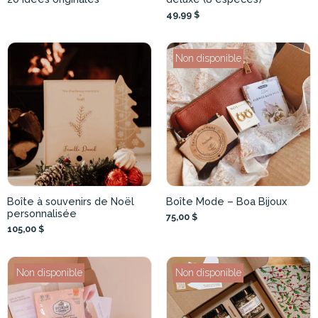
49,99 $
Non disponible
Boîte à souvenirs de Noël
Boîte Mode – Boa Bijoux
personnalisée
75,00 $
105,00 $
Non disponible
Non disponible