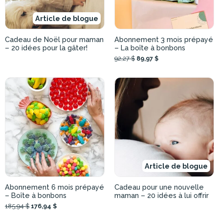
Article de blogue
Cadeau de Noël pour maman
Abonnement 3 mois prépayé
– 20 idées pour la gâter!
– La boîte à bonbons
92,27 $
89,97 $
Article de blogue
Abonnement 6 mois prépayé
Cadeau pour une nouvelle
– Boîte à bonbons
maman – 20 idées à lui offrir
185,94 $
176,94 $