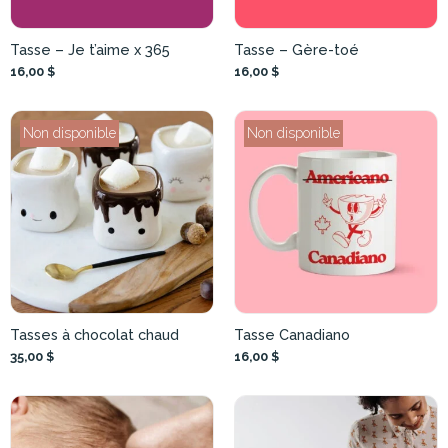
Tasse – Je t’aime x 365
Tasse – Gère-toé
16,00 $
16,00 $
Non disponible
Non disponible
Tasses à chocolat chaud
Tasse Canadiano
35,00 $
16,00 $