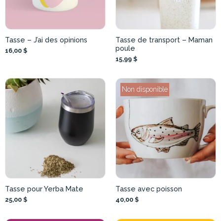
Tasse – J’ai des opinions
Tasse de transport – Maman
poule
16,00 $
15,99 $
Non disponible
Tasse pour Yerba Mate
Tasse avec poisson
25,00 $
40,00 $