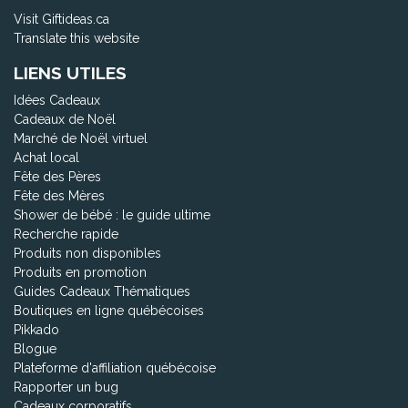
Visit Giftideas.ca
Translate this website
LIENS UTILES
Idées Cadeaux
Cadeaux de Noël
Marché de Noël virtuel
Achat local
Fête des Pères
Fête des Mères
Shower de bébé : le guide ultime
Recherche rapide
Produits non disponibles
Produits en promotion
Guides Cadeaux Thématiques
Boutiques en ligne québécoises
Pikkado
Blogue
Plateforme d'affiliation québécoise
Rapporter un bug
Cadeaux corporatifs