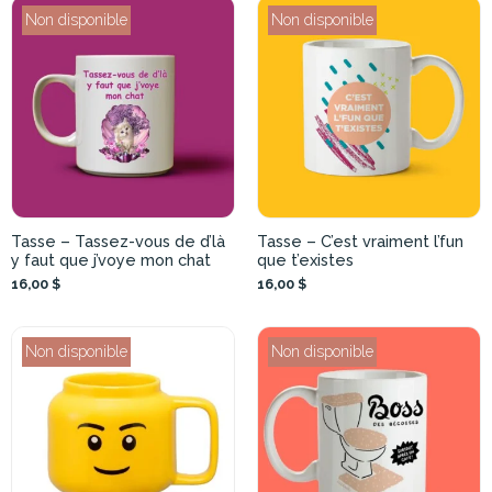
Non disponible
Non disponible
Tasse – Tassez-vous de d’là
Tasse – C’est vraiment l’fun
y faut que j’voye mon chat
que t’existes
16,00 $
16,00 $
Non disponible
Non disponible