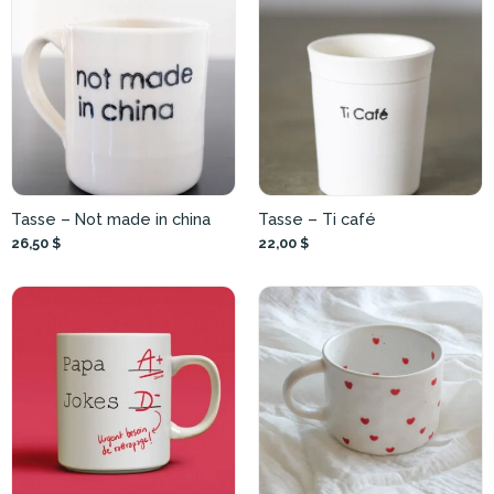
Tasse – Not made in china
Tasse – Ti café
26,50 $
22,00 $