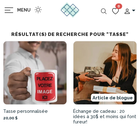
0
MENU
RÉSULTAT(S) DE RECHERCHE POUR "TASSE"
Article de blogue
Tasse personnalisée
Échange de cadeau : 20
idées à 30$ et moins qui font
20,00 $
fureur!