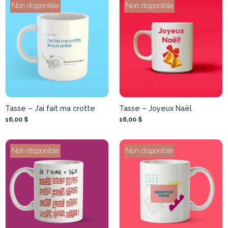
Non disponible
Non disponible
Tasse – J’ai fait ma crotte
Tasse – Joyeux Naël
16,00 $
16,00 $
Non disponible
Non disponible