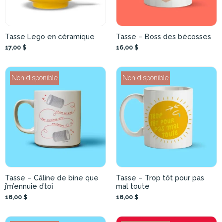
Tasse Lego en céramique
Tasse – Boss des bécosses
17,00 $
16,00 $
Non disponible
Non disponible
Tasse – Câline de bine que
Tasse – Trop tôt pour pas
j’m’ennuie d’toi
mal toute
16,00 $
16,00 $