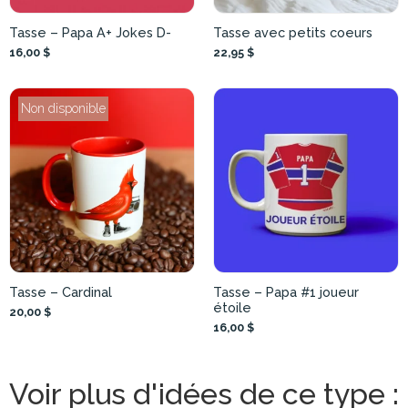
Tasse – Papa A+ Jokes D-
Tasse avec petits coeurs
16,00 $
22,95 $
Non disponible
Tasse – Cardinal
Tasse – Papa #1 joueur
étoile
20,00 $
16,00 $
Voir plus d'idées de ce type :