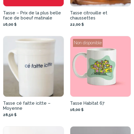
Tasse – Prix de la plus belle
Tasse citrouille et
face de boeuf matinale
chaussettes
16,00 $
22,00 $
Non disponible
Tasse cé faitte icitte –
Tasse Habitat 67
Moyenne
16,00 $
28,50 $