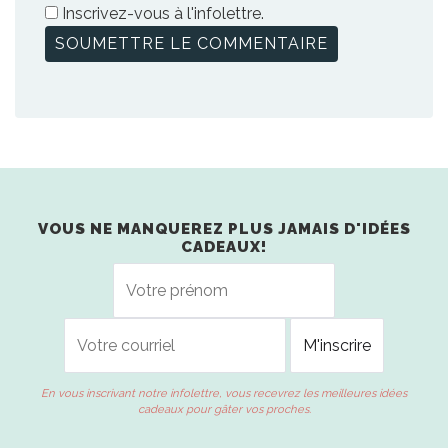
Inscrivez-vous à l'infolettre.
VOUS NE MANQUEREZ PLUS JAMAIS D'IDÉES
CADEAUX!
En vous inscrivant notre infolettre, vous recevrez les meilleures idées
cadeaux pour gâter vos proches.