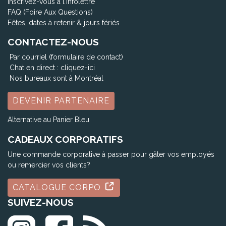
Inscrivez-vous à l'infolettre
FAQ (Foire Aux Questions)
Fêtes, dates à retenir & jours fériés
CONTACTEZ-NOUS
Par courriel (formulaire de contact)
Chat en direct :
cliquez-ici
Nos bureaux sont à Montréal
DEVENIR PARTENAIRE
Alternative au Panier Bleu
CADEAUX CORPORATIFS
Une commande corporative à passer pour gâter vos employés
ou remercier vos clients?
CATALOGUE CORPO
SUIVEZ-NOUS