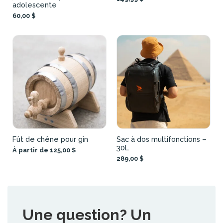
adolescente
60,00 $
Fût de chêne pour gin
Sac à dos multifonctions –
30L
À partir de 125,00 $
289,00 $
Une question? Un