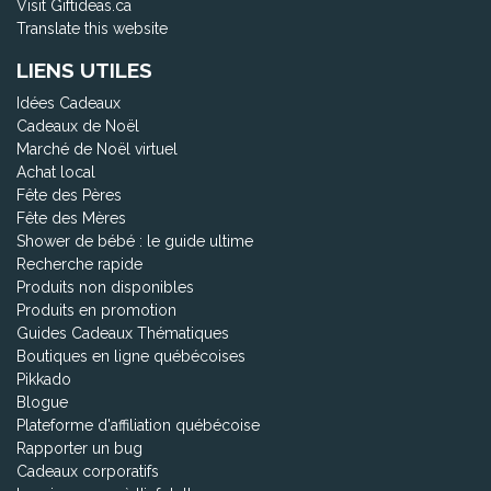
Visit Giftideas.ca
Translate this website
LIENS UTILES
Idées Cadeaux
Cadeaux de Noël
Marché de Noël virtuel
Achat local
Fête des Pères
Fête des Mères
Shower de bébé : le guide ultime
Recherche rapide
Produits non disponibles
Produits en promotion
Guides Cadeaux Thématiques
Boutiques en ligne québécoises
Pikkado
Blogue
Plateforme d'affiliation québécoise
Rapporter un bug
Cadeaux corporatifs