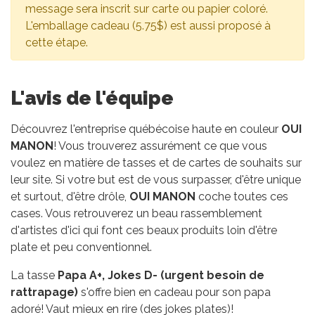
message sera inscrit sur carte ou papier coloré.
L'emballage cadeau (5.75$) est aussi proposé à
cette étape.
L'avis de l'équipe
Découvrez l'entreprise québécoise haute en couleur
OUI
MANON
! Vous trouverez assurément ce que vous
voulez en matière de tasses et de cartes de souhaits sur
leur site. Si votre but est de vous surpasser, d'être unique
et surtout, d'être drôle,
OUI MANON
coche toutes ces
cases. Vous retrouverez un beau rassemblement
d'artistes d'ici qui font ces beaux produits loin d'être
plate et peu conventionnel.
La tasse
Papa A+, Jokes D- (urgent besoin de
rattrapage)
s'offre bien en cadeau pour son papa
adoré! Vaut mieux en rire (des jokes plates)!